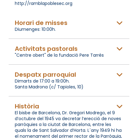
http://ramblapoblesec.org
Horari de misses
Diumenges: 10:00h.
Activitats pastorals
"Centre obert" de la fundació Pere Tarrés
Despatx parroquial
Dimarts de 17:00 a 19:00h.
Santa Madrona (c/ Tapioles, 10)
Història
El bisbe de Barcelona, Dr. Gregori Modrego, el 9
d’octubre del 1945 va decretar l’erecció de noves
parròquies a la ciutat de Barcelona, entre les
quals la de Sant Salvador d’Horta. L´any 1949 hi ha
el nomenament del primer rector de la Parròquia,