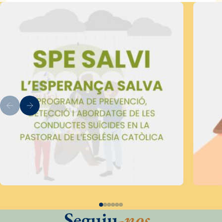
Seguiu
-nos