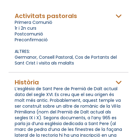
Activitats pastorals
Primera Comunió
1r i 2n curs
Postcomunió
Preconfirmació
ALTRES:
Germanor, Consell Pastoral, Cos de Portants del
Sant Crist i visita als malalts
Història
L’església de Sant Pere de Premià de Dalt actual
data del segle XVI. Es creu que el seu origen és
molt més antic. Probablement, aquest temple va
ser construït sobre un altre de romànic de la Vil·la
Primiliana (nom del Premià de Dalt actual als
segles IX i X). Segons documents, a l’any 965 es
parla ja d’una església dedicada a Sant Pere (al
marc de pedra d’una de les finestres de la façana
lateral de la rectoria hi ha una inscripció en una