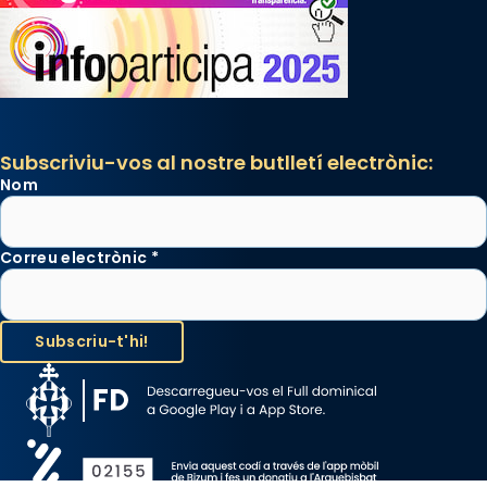
Subscriviu-vos al nostre butlletí electrònic:
Nom
Correu electrònic
*