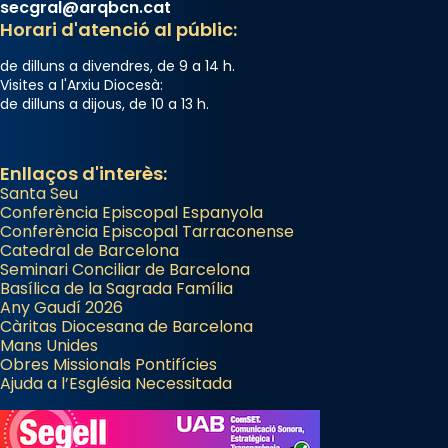
secgral@arqbcn.cat
Horari d'atenció al públic:
de dilluns a divendres, de 9 a 14 h.
Visites a l'Arxiu Diocesà:
de dilluns a dijous, de 10 a 13 h.
Enllaços d'interès:
Santa Seu
Conferència Episcopal Espanyola
Conferència Episcopal Tarraconense
Catedral de Barcelona
Seminari Conciliar de Barcelona
Basílica de la Sagrada Família
Any Gaudí 2026
Càritas Diocesana de Barcelona
Mans Unides
Obres Missionals Pontifícies
Ajuda a l’Església Necessitada