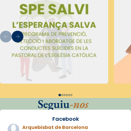
Seguiu
-nos
Facebook
Arquebisbat de Barcelona