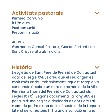
Activitats pastorals
Primera Comunió
1r i 2n curs
Postcomunió
Preconfirmació
ALTRES:
Germanor, Consell Pastoral, Cos de Portants del
Sant Crist i visita als malalts
Història
L’església de Sant Pere de Premià de Dalt actual
data del segle XVI. Es creu que el seu origen és
molt més antic. Probablement, aquest temple va
ser construït sobre un altre de romànic de la Vil·la
Primiliana (nom del Premià de Dalt actual als
segles IX i X). Segons documents, a l’any 965 es
parla ja d’una església dedicada a Sant Pere (al
marc de pedra d’una de les finestres de la façana
lateral de la rectoria hi ha una inscripció en una