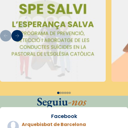
Seguiu
-nos
Facebook
Arquebisbat de Barcelona