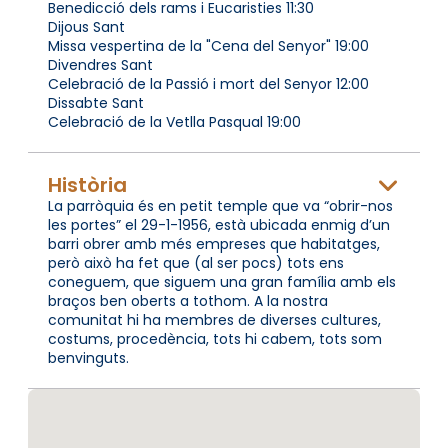
Benedicció dels rams i Eucaristies 11:30
Dijous Sant
Missa vespertina de la "Cena del Senyor" 19:00
Divendres Sant
Celebració de la Passió i mort del Senyor 12:00
Dissabte Sant
Celebració de la Vetlla Pasqual 19:00
Història
La parròquia és en petit temple que va “obrir-nos
les portes” el 29-1-1956, està ubicada enmig d’un
barri obrer amb més empreses que habitatges,
però això ha fet que (al ser pocs) tots ens
coneguem, que siguem una gran família amb els
braços ben oberts a tothom. A la nostra
comunitat hi ha membres de diverses cultures,
costums, procedència, tots hi cabem, tots som
benvinguts.