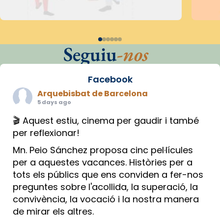
Seguiu
-nos
Facebook
Arquebisbat de Barcelona
5 days ago
🎬 Aquest estiu, cinema per gaudir i també
per reflexionar!
Mn. Peio Sánchez proposa cinc pel·lícules
per a aquestes vacances. Històries per a
tots els públics que ens conviden a fer-nos
preguntes sobre l'acollida, la superació, la
convivència, la vocació i la nostra manera
de mirar els altres.