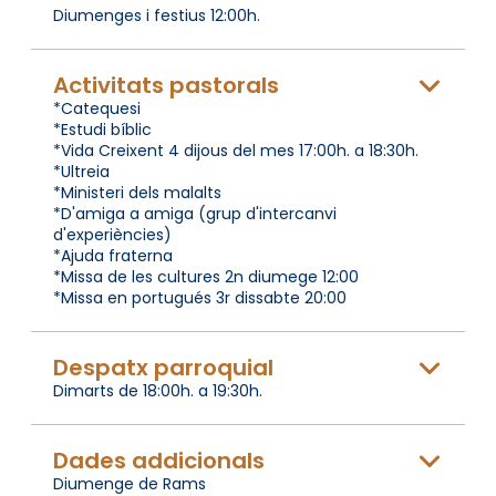
Diumenges i festius 12:00h.
Activitats pastorals
*Catequesi
*Estudi bíblic
*Vida Creixent 4 dijous del mes 17:00h. a 18:30h.
*Ultreia
*Ministeri dels malalts
*D'amiga a amiga (grup d'intercanvi
d'experiències)
*Ajuda fraterna
*Missa de les cultures 2n diumege 12:00
*Missa en portugués 3r dissabte 20:00
Despatx parroquial
Dimarts de 18:00h. a 19:30h.
Dades addicionals
Diumenge de Rams