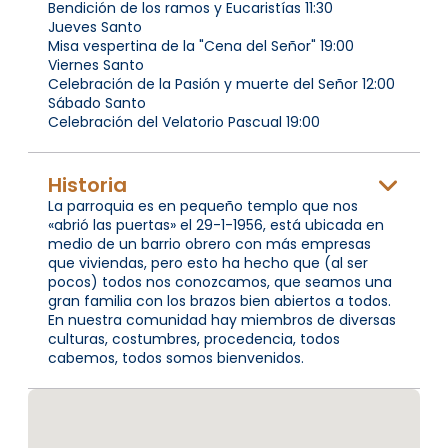
Bendición de los ramos y Eucaristías 11:30
Jueves Santo
Misa vespertina de la "Cena del Señor" 19:00
Viernes Santo
Celebración de la Pasión y muerte del Señor 12:00
Sábado Santo
Celebración del Velatorio Pascual 19:00
Historia
La parroquia es en pequeño templo que nos
«abrió las puertas» el 29-1-1956, está ubicada en
medio de un barrio obrero con más empresas
que viviendas, pero esto ha hecho que (al ser
pocos) todos nos conozcamos, que seamos una
gran familia con los brazos bien abiertos a todos.
En nuestra comunidad hay miembros de diversas
culturas, costumbres, procedencia, todos
cabemos, todos somos bienvenidos.