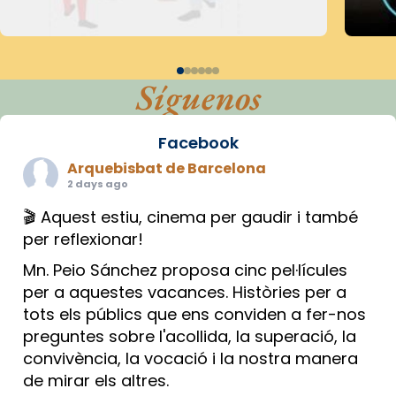
Síguenos
Facebook
Arquebisbat de Barcelona
2 days ago
🎬 Aquest estiu, cinema per gaudir i també
per reflexionar!
Mn. Peio Sánchez proposa cinc pel·lícules
per a aquestes vacances. Històries per a
tots els públics que ens conviden a fer-nos
preguntes sobre l'acollida, la superació, la
convivència, la vocació i la nostra manera
de mirar els altres.