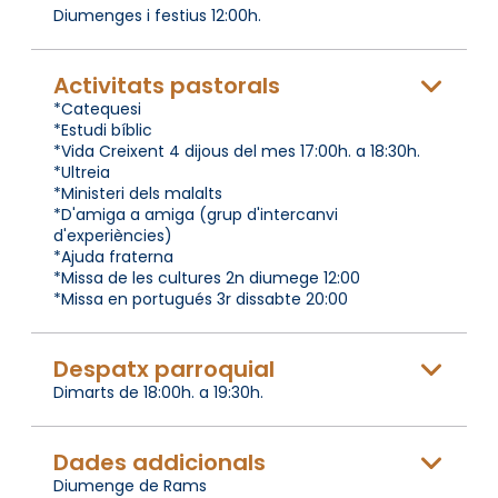
Diumenges i festius 12:00h.
Activitats pastorals
*Catequesi
*Estudi bíblic
*Vida Creixent 4 dijous del mes 17:00h. a 18:30h.
*Ultreia
*Ministeri dels malalts
*D'amiga a amiga (grup d'intercanvi
d'experiències)
*Ajuda fraterna
*Missa de les cultures 2n diumege 12:00
*Missa en portugués 3r dissabte 20:00
Despatx parroquial
Dimarts de 18:00h. a 19:30h.
Dades addicionals
Diumenge de Rams