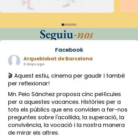
Seguiu
-nos
Facebook
Arquebisbat de Barcelona
2 days ago
🎬 Aquest estiu, cinema per gaudir i també
per reflexionar!
Mn. Peio Sánchez proposa cinc pel·lícules
per a aquestes vacances. Històries per a
tots els públics que ens conviden a fer-nos
preguntes sobre l'acollida, la superació, la
convivència, la vocació i la nostra manera
de mirar els altres.