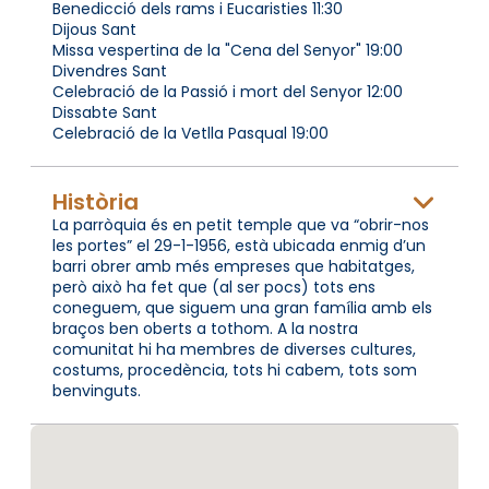
Benedicció dels rams i Eucaristies 11:30
Dijous Sant
Missa vespertina de la "Cena del Senyor" 19:00
Divendres Sant
Celebració de la Passió i mort del Senyor 12:00
Dissabte Sant
Celebració de la Vetlla Pasqual 19:00
Història
La parròquia és en petit temple que va “obrir-nos
les portes” el 29-1-1956, està ubicada enmig d’un
barri obrer amb més empreses que habitatges,
però això ha fet que (al ser pocs) tots ens
coneguem, que siguem una gran família amb els
braços ben oberts a tothom. A la nostra
comunitat hi ha membres de diverses cultures,
costums, procedència, tots hi cabem, tots som
benvinguts.