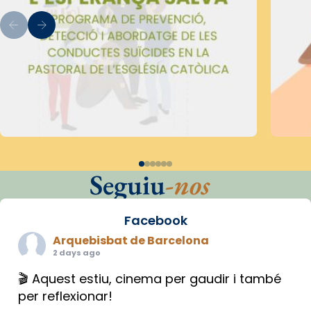
Seguiu
-nos
Facebook
Arquebisbat de Barcelona
2 days ago
🎬 Aquest estiu, cinema per gaudir i també
per reflexionar!