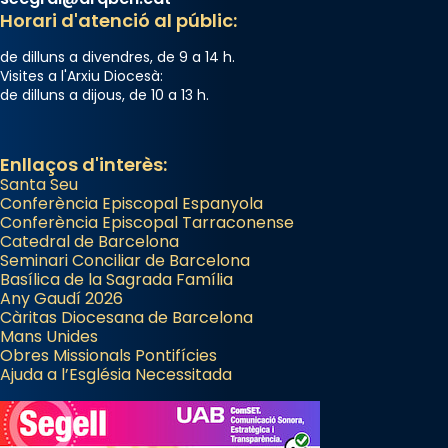
Horari d'atenció al públic:
de dilluns a divendres, de 9 a 14 h.
Visites a l'Arxiu Diocesà:
de dilluns a dijous, de 10 a 13 h.
Enllaços d'interès:
Santa Seu
Conferència Episcopal Espanyola
Conferència Episcopal Tarraconense
Catedral de Barcelona
Seminari Conciliar de Barcelona
Basílica de la Sagrada Família
Any Gaudí 2026
Càritas Diocesana de Barcelona
Mans Unides
Obres Missionals Pontifícies
Ajuda a l’Església Necessitada