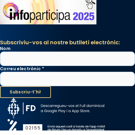
Subscriviu-vos al nostre butlletí electrònic:
Nom
Correu electrònic
*