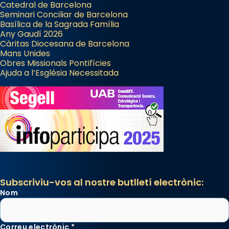
Catedral de Barcelona
Seminari Conciliar de Barcelona
Basílica de la Sagrada Família
Any Gaudí 2026
Càritas Diocesana de Barcelona
Mans Unides
Obres Missionals Pontifícies
Ajuda a l’Església Necessitada
Subscriviu-vos al nostre butlletí electrònic:
Nom
Correu electrònic
*