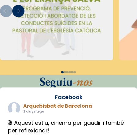
Seguiu
-nos
Facebook
Arquebisbat de Barcelona
2 days ago
🎬 Aquest estiu, cinema per gaudir i també
per reflexionar!