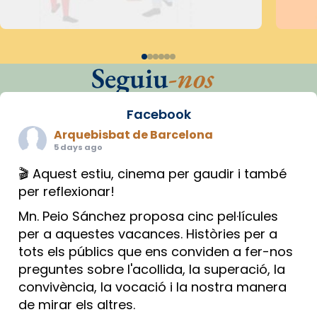
Seguiu
-nos
Facebook
Arquebisbat de Barcelona
5 days ago
🎬 Aquest estiu, cinema per gaudir i també
per reflexionar!
Mn. Peio Sánchez proposa cinc pel·lícules
per a aquestes vacances. Històries per a
tots els públics que ens conviden a fer-nos
preguntes sobre l'acollida, la superació, la
convivència, la vocació i la nostra manera
de mirar els altres.