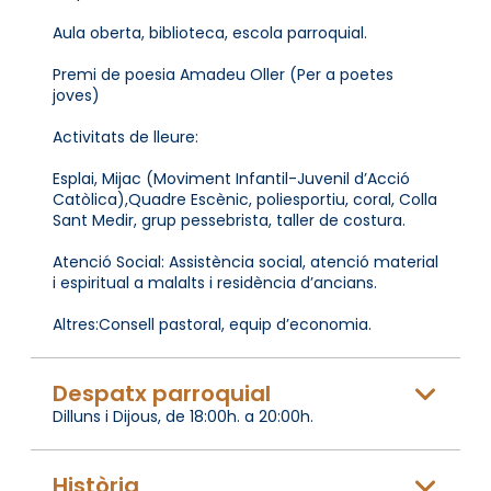
Aula oberta, biblioteca, escola parroquial.
Premi de poesia Amadeu Oller (Per a poetes
joves)
Activitats de lleure:
Esplai, Mijac (Moviment Infantil-Juvenil d’Acció
Catòlica),Quadre Escènic, poliesportiu, coral, Colla
Sant Medir, grup pessebrista, taller de costura.
Atenció Social: Assistència social, atenció material
i espiritual a malalts i residència d’ancians.
Altres:Consell pastoral, equip d’economia.
Despatx parroquial
Dilluns i Dijous, de 18:00h. a 20:00h.
Història