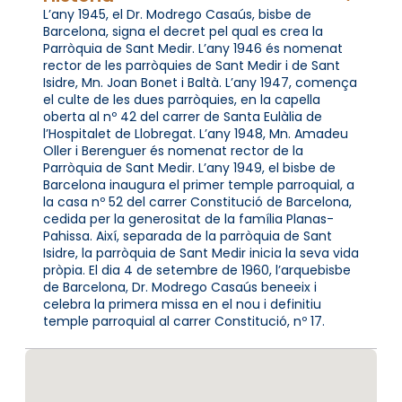
L’any 1945, el Dr. Modrego Casaús, bisbe de
Barcelona, signa el decret pel qual es crea la
Parròquia de Sant Medir. L’any 1946 és nomenat
rector de les parròquies de Sant Medir i de Sant
Isidre, Mn. Joan Bonet i Baltà. L’any 1947, comença
el culte de les dues parròquies, en la capella
oberta al nº 42 del carrer de Santa Eulàlia de
l’Hospitalet de Llobregat. L’any 1948, Mn. Amadeu
Oller i Berenguer és nomenat rector de la
Parròquia de Sant Medir. L’any 1949, el bisbe de
Barcelona inaugura el primer temple parroquial, a
la casa nº 52 del carrer Constitució de Barcelona,
cedida per la generositat de la família Planas-
Pahissa. Així, separada de la parròquia de Sant
Isidre, la parròquia de Sant Medir inicia la seva vida
pròpia. El dia 4 de setembre de 1960, l’arquebisbe
de Barcelona, Dr. Modrego Casaús beneeix i
celebra la primera missa en el nou i definitiu
temple parroquial al carrer Constitució, nº 17.