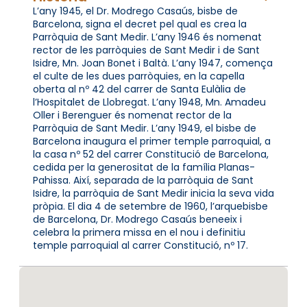
L’any 1945, el Dr. Modrego Casaús, bisbe de
Barcelona, signa el decret pel qual es crea la
Parròquia de Sant Medir. L’any 1946 és nomenat
rector de les parròquies de Sant Medir i de Sant
Isidre, Mn. Joan Bonet i Baltà. L’any 1947, comença
el culte de les dues parròquies, en la capella
oberta al nº 42 del carrer de Santa Eulàlia de
l’Hospitalet de Llobregat. L’any 1948, Mn. Amadeu
Oller i Berenguer és nomenat rector de la
Parròquia de Sant Medir. L’any 1949, el bisbe de
Barcelona inaugura el primer temple parroquial, a
la casa nº 52 del carrer Constitució de Barcelona,
cedida per la generositat de la família Planas-
Pahissa. Així, separada de la parròquia de Sant
Isidre, la parròquia de Sant Medir inicia la seva vida
pròpia. El dia 4 de setembre de 1960, l’arquebisbe
de Barcelona, Dr. Modrego Casaús beneeix i
celebra la primera missa en el nou i definitiu
temple parroquial al carrer Constitució, nº 17.