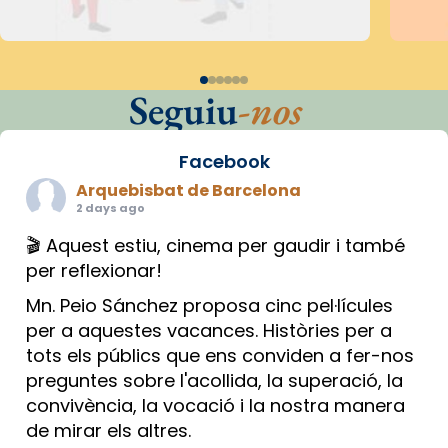
Seguiu
-nos
Facebook
Arquebisbat de Barcelona
2 days ago
🎬 Aquest estiu, cinema per gaudir i també
per reflexionar!
Mn. Peio Sánchez proposa cinc pel·lícules
per a aquestes vacances. Històries per a
tots els públics que ens conviden a fer-nos
preguntes sobre l'acollida, la superació, la
convivència, la vocació i la nostra manera
de mirar els altres.