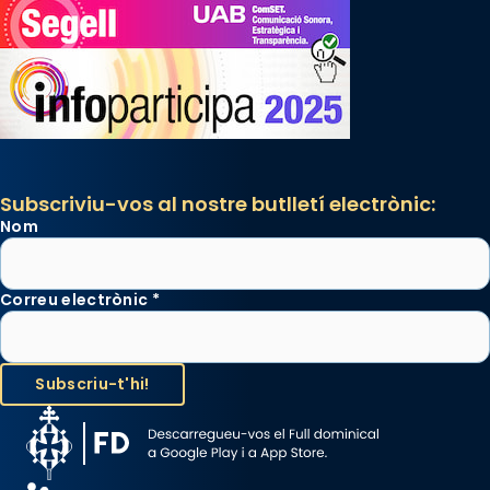
Subscriviu-vos al nostre butlletí electrònic:
Nom
Correu electrònic
*