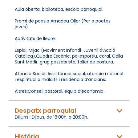
Aula oberta, biblioteca, escola parroquial.
Premi de poesia Amadeu Oller (Per a poetes
joves)
Activitats de lleure:
Esplai, Mijac (Moviment Infantil-Juvenil d’Acció
Catòlica),Quadre Escènic, poliesportiu, coral, Colla
Sant Medir, grup pessebrista, taller de costura.
Atenció Social: Assistència social, atenció material
i espiritual a malalts i residència d’ancians.
Altres:Consell pastoral, equip d’economia.
Despatx parroquial
Dilluns i Dijous, de 18:00h. a 20:00h.
Història