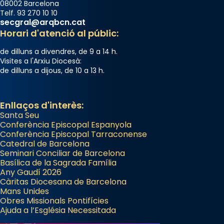
08002 Barcelona
Telf. 93 270 10 10
secgral@arqbcn.cat
Horari d'atenció al públic:
de dilluns a divendres, de 9 a 14 h.
Visites a l'Arxiu Diocesà:
de dilluns a dijous, de 10 a 13 h.
Enllaços d'interès:
Santa Seu
Conferència Episcopal Espanyola
Conferència Episcopal Tarraconense
Catedral de Barcelona
Seminari Conciliar de Barcelona
Basílica de la Sagrada Família
Any Gaudí 2026
Càritas Diocesana de Barcelona
Mans Unides
Obres Missionals Pontifícies
Ajuda a l’Església Necessitada