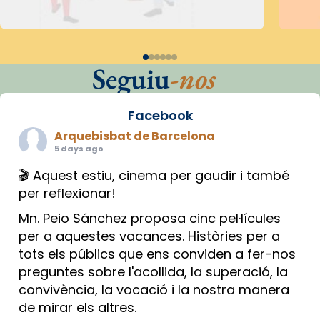
Seguiu
-nos
Facebook
Arquebisbat de Barcelona
5 days ago
🎬 Aquest estiu, cinema per gaudir i també
per reflexionar!
Mn. Peio Sánchez proposa cinc pel·lícules
per a aquestes vacances. Històries per a
tots els públics que ens conviden a fer-nos
preguntes sobre l'acollida, la superació, la
convivència, la vocació i la nostra manera
de mirar els altres.