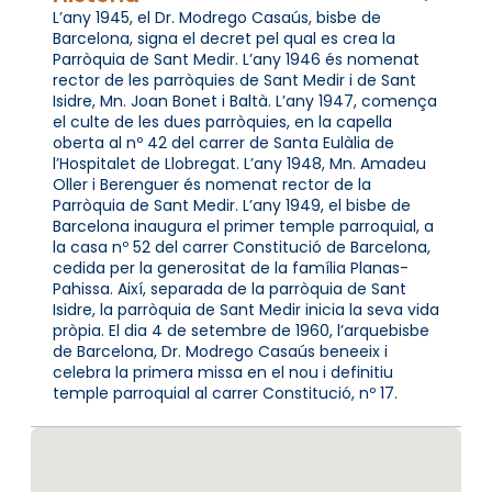
L’any 1945, el Dr. Modrego Casaús, bisbe de
Barcelona, signa el decret pel qual es crea la
Parròquia de Sant Medir. L’any 1946 és nomenat
rector de les parròquies de Sant Medir i de Sant
Isidre, Mn. Joan Bonet i Baltà. L’any 1947, comença
el culte de les dues parròquies, en la capella
oberta al nº 42 del carrer de Santa Eulàlia de
l’Hospitalet de Llobregat. L’any 1948, Mn. Amadeu
Oller i Berenguer és nomenat rector de la
Parròquia de Sant Medir. L’any 1949, el bisbe de
Barcelona inaugura el primer temple parroquial, a
la casa nº 52 del carrer Constitució de Barcelona,
cedida per la generositat de la família Planas-
Pahissa. Així, separada de la parròquia de Sant
Isidre, la parròquia de Sant Medir inicia la seva vida
pròpia. El dia 4 de setembre de 1960, l’arquebisbe
de Barcelona, Dr. Modrego Casaús beneeix i
celebra la primera missa en el nou i definitiu
temple parroquial al carrer Constitució, nº 17.