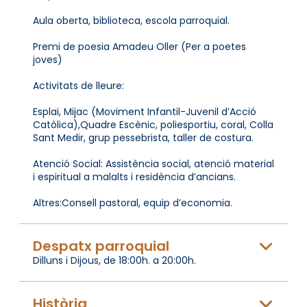
Aula oberta, biblioteca, escola parroquial.
Premi de poesia Amadeu Oller (Per a poetes
joves)
Activitats de lleure:
Esplai, Mijac (Moviment Infantil-Juvenil d’Acció
Catòlica),Quadre Escènic, poliesportiu, coral, Colla
Sant Medir, grup pessebrista, taller de costura.
Atenció Social: Assistència social, atenció material
i espiritual a malalts i residència d’ancians.
Altres:Consell pastoral, equip d’economia.
Despatx parroquial
Dilluns i Dijous, de 18:00h. a 20:00h.
Història