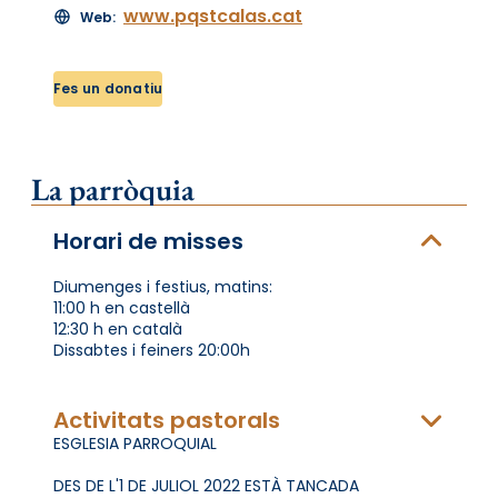
www.pqstcalas.cat
Web:
Fes un donatiu
La parròquia
Horari de misses
Diumenges i festius, matins:
11:00 h en castellà
12:30 h en català
Dissabtes i feiners 20:00h
Activitats pastorals
ESGLESIA PARROQUIAL
DES DE L'1 DE JULIOL 2022 ESTÀ TANCADA