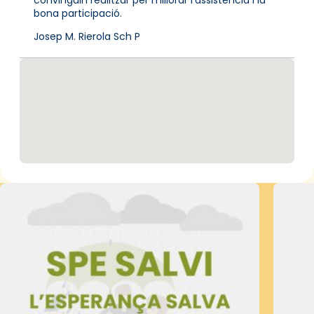
bona participació.
Josep M. Rierola Sch P