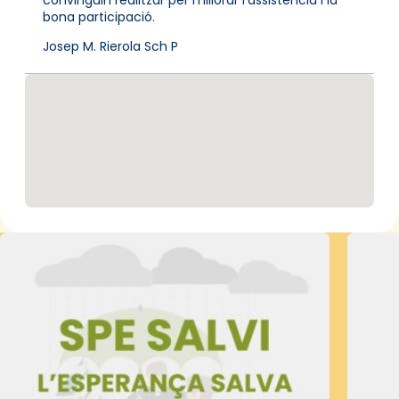
bona participació.
Josep M. Rierola Sch P