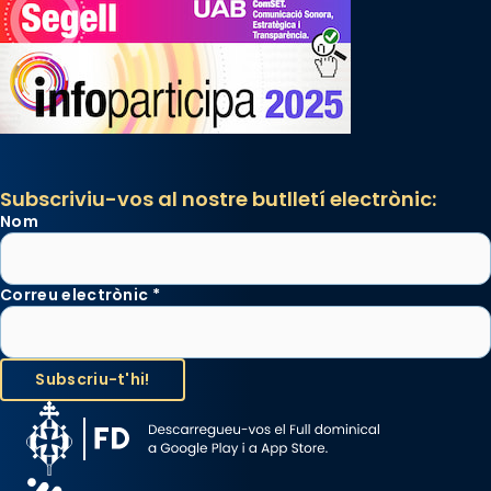
Subscriviu-vos al nostre butlletí electrònic:
Nom
Correu electrònic
*