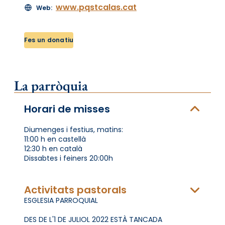
www.pqstcalas.cat
Web:
Fes un donatiu
La parròquia
Horari de misses
Diumenges i festius, matins:
11:00 h en castellà
12:30 h en català
Dissabtes i feiners 20:00h
Activitats pastorals
ESGLESIA PARROQUIAL
DES DE L'1 DE JULIOL 2022 ESTÀ TANCADA