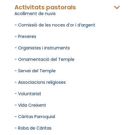
Activitats pastorals
Acolliment de nuvis
- Comissió de les noces d’or i d’argent
- Preveres
- Organistes i instruments
- Ornamentació del Temple
- Servei del Temple
- Associacions religioses
- Voluntariat
- Vida Creixent
- Càritas Parroquial
- Roba de Càritas