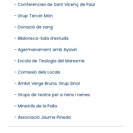
- Conferències de Sant Vicenç de Paül
- Grup Tercer Món
- Donació de sang
- Biblioteca-Sala d’estudis
- Agermanament amb Ayaviri
- Escola de Teologia del Maresme
- Comissió dels Locals
- Àmbit Verge Bruna. Grup Sinaí
- Grups de teatre per a nens i nenes
- Ministrils de la Palla
- Associació Jaume Pineda