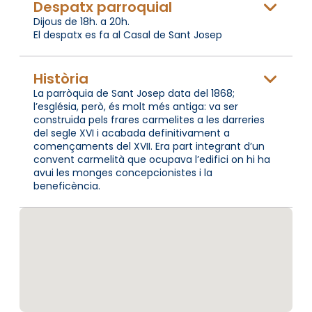
Despatx parroquial
Dijous de 18h. a 20h.
El despatx es fa al Casal de Sant Josep
Història
La parròquia de Sant Josep data del 1868;
l’església, però, és molt més antiga: va ser
construïda pels frares carmelites a les darreries
del segle XVI i acabada definitivament a
començaments del XVII. Era part integrant d’un
convent carmelità que ocupava l’edifici on hi ha
avui les monges concepcionistes i la
beneficència.