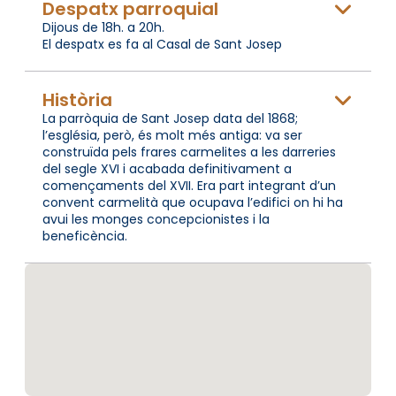
Despatx parroquial
Dijous de 18h. a 20h.
El despatx es fa al Casal de Sant Josep
Història
La parròquia de Sant Josep data del 1868;
l’església, però, és molt més antiga: va ser
construïda pels frares carmelites a les darreries
del segle XVI i acabada definitivament a
començaments del XVII. Era part integrant d’un
convent carmelità que ocupava l’edifici on hi ha
avui les monges concepcionistes i la
beneficència.