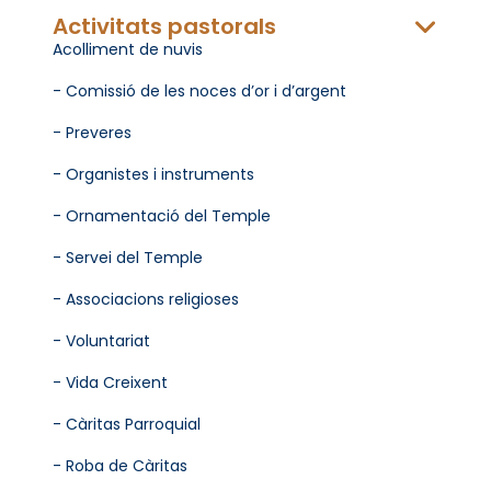
Activitats pastorals
Acolliment de nuvis
- Comissió de les noces d’or i d’argent
- Preveres
- Organistes i instruments
- Ornamentació del Temple
- Servei del Temple
- Associacions religioses
- Voluntariat
- Vida Creixent
- Càritas Parroquial
- Roba de Càritas