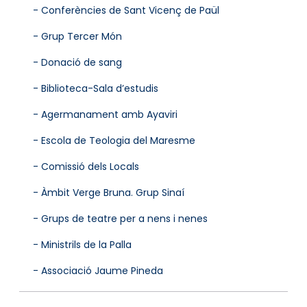
- Conferències de Sant Vicenç de Paül
- Grup Tercer Món
- Donació de sang
- Biblioteca-Sala d’estudis
- Agermanament amb Ayaviri
- Escola de Teologia del Maresme
- Comissió dels Locals
- Àmbit Verge Bruna. Grup Sinaí
- Grups de teatre per a nens i nenes
- Ministrils de la Palla
- Associació Jaume Pineda