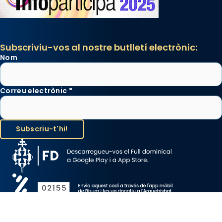
Subscriviu-vos al nostre butlletí electrònic:
Nom
Correu electrònic
*
Avís Legal
Protecció de Dades
Política de Cookies