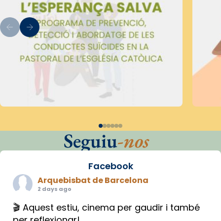
Seguiu
-nos
Facebook
Arquebisbat de Barcelona
2 days ago
🎬 Aquest estiu, cinema per gaudir i també
per reflexionar!