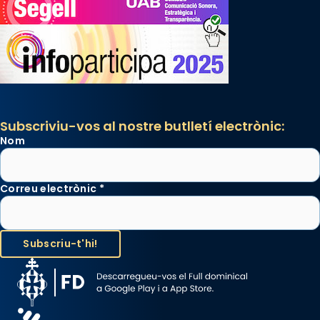
Subscriviu-vos al nostre butlletí electrònic:
Nom
Correu electrònic
*