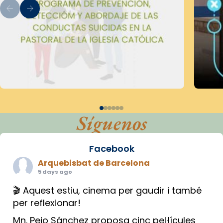
Síguenos
Facebook
Arquebisbat de Barcelona
5 days ago
🎬 Aquest estiu, cinema per gaudir i també
per reflexionar!
Mn. Peio Sánchez proposa cinc pel·lícules