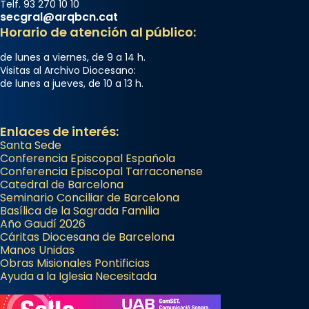
Telf. 93 270 10 10
secgral@arqbcn.cat
Horario de atención al público:
de lunes a viernes, de 9 a 14 h.
Visitas al Archivo Diocesano:
de lunes a jueves, de 10 a 13 h.
Enlaces de interés:
Santa Sede
Conferencia Episcopal Española
Conferencia Episcopal Tarraconense
Catedral de Barcelona
Seminario Conciliar de Barcelona
Basílica de la Sagrada Familia
Año Gaudí 2026
Cáritas Diocesana de Barcelona
Manos Unidas
Obras Misionales Pontificias
Ayuda a la Iglesia Necesitada