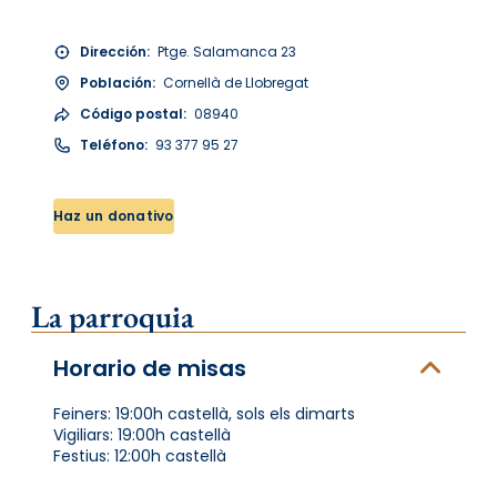
Dirección:
Ptge. Salamanca 23
Población:
Cornellà de Llobregat
Código postal:
08940
Teléfono:
93 377 95 27
Haz un donativo
La parroquia
Horario de misas
Feiners: 19:00h castellà, sols els dimarts
Vigiliars: 19:00h castellà
Festius: 12:00h castellà