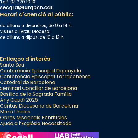
Telf. 93 270 10 10
secgral@arqbcn.cat
Horari d'atenció al públic:
de dilluns a divendres, de 9 a 14 h.
Visites a l'Arxiu Diocesà:
de dilluns a dijous, de 10 a 13 h.
Enllaços d'interès:
Santa Seu
Conferència Episcopal Espanyola
Conferència Episcopal Tarraconense
Catedral de Barcelona
Seminari Conciliar de Barcelona
Basílica de la Sagrada Família
Any Gaudí 2026
Càritas Diocesana de Barcelona
Mans Unides
Obres Missionals Pontifícies
Ajuda a l’Església Necessitada