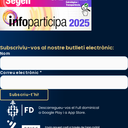
Subscriviu-vos al nostre butlletí electrònic:
Nom
Correu electrònic
*