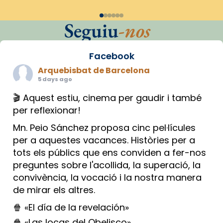
Seguiu
-nos
Facebook
Arquebisbat de Barcelona
5 days ago
🎬 Aquest estiu, cinema per gaudir i també
per reflexionar!
Mn. Peio Sánchez proposa cinc pel·lícules
per a aquestes vacances. Històries per a
tots els públics que ens conviden a fer-nos
preguntes sobre l'acollida, la superació, la
convivència, la vocació i la nostra manera
de mirar els altres.
🍿 «El día de la revelación»
🍿 «Las locas del Obelisco»