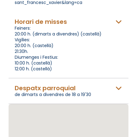
sant_francesc_xavier&lang=ca
Horari de misses
Feiners:
20:00 h. (dimarts a divendres) (castellà)
Vigílies:
20:00 h. (castellà)
21:30h.
Diumenges i Festius:
10:00 h. (castellà)
12:00 h. (castellà)
Despatx parroquial
de dimarts a divendres de 18 a 19'30