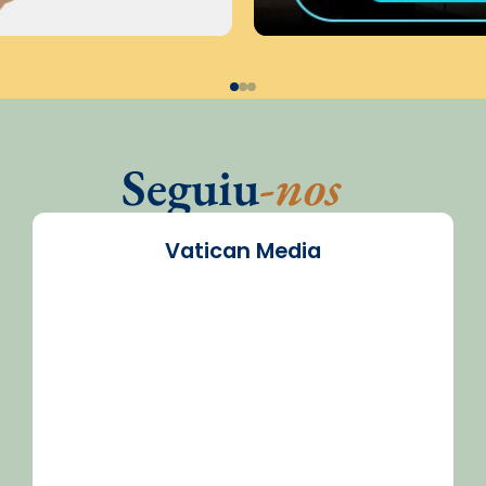
Seguiu
-nos
Vatican Media