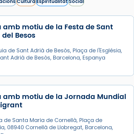
acions
Cultura
Espiritualitat
Social
 amb motiu de la Festa de Sant
 del Besos
ia de Sant Adrià de Besòs, Plaça de l'Església,
Sant Adrià de Besòs, Barcelona, Espanya
a amb motiu de la Jornada Mundial
igrant
a de Santa Maria de Cornellà, Plaça de
sia, 08940 Cornellà de Llobregat, Barcelona,