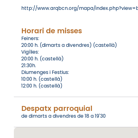
http://www.arqbcn.org/mapa/index.php?view=b
Horari de misses
Feiners:
20:00 h. (dimarts a divendres) (castellà)
Vigílies:
20:00 h. (castellà)
21:30h.
Diumenges i Festius:
10:00 h. (castellà)
12:00 h. (castellà)
Despatx parroquial
de dimarts a divendres de 18 a 19'30