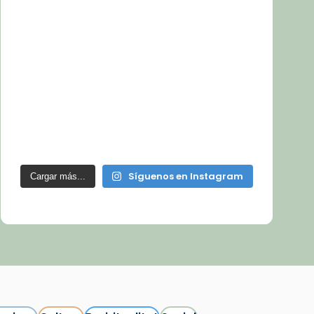
Síguenos en Instagram
Cargar más...