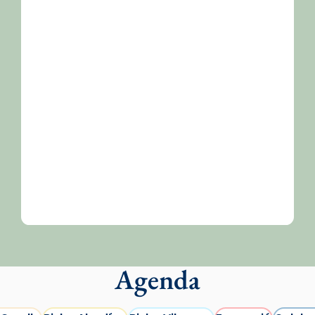
/2026-
Agenda