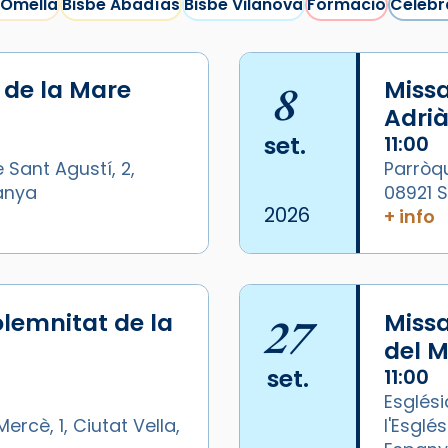
 Omella
Bisbe Abadías
Bisbe Vilanova
Formació
Celebr
i de la Mare
8
Missa
Adrià
set.
11:00
 Sant Agustí, 2,
Parròqu
panya
08921 
2026
+ info
lemnitat de la
27
Miss
del M
set.
11:00
Esglési
ercè, 1, Ciutat Vella,
l'Esglé