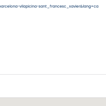
arcelona-vilapicina-sant_francesc_xavier&lang=ca