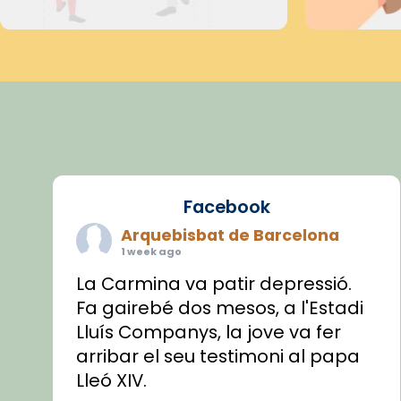
Facebook
Arquebisbat de Barcelona
1 week ago
La Carmina va patir depressió.
Fa gairebé dos mesos, a l'Estadi
Lluís Companys, la jove va fer
arribar el seu testimoni al papa
Lleó XIV.