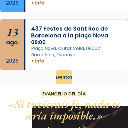
2026
+ info
13
437 Festes de Sant Roc de
Barcelona a la plaça Nova
ago.
09:00
Plaça Nova, Ciutat Vella, 08002
Barcelona, Espanya
2026
+ info
Eventos
EVANGELIO DEL DÍA
Si tuvierais fe, nada os
sería imposible.