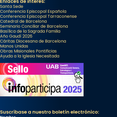
Enlaces de interés:
Santa Sede
Conferencia Episcopal Española
Conferencia Episcopal Tarraconense
Catedral de Barcelona
Seminario Conciliar de Barcelona
Basílica de la Sagrada Familia
Año Gaudí 2026
Cáritas Diocesana de Barcelona
Manos Unidas
Obras Misionales Pontificias
Ayuda a la Iglesia Necesitada
Suscríbase a nuestro boletín electrónico: