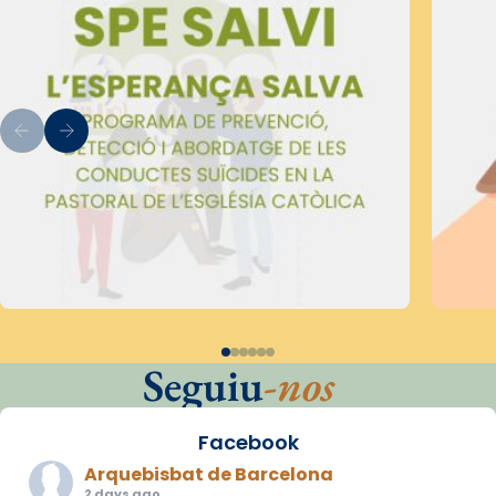
Seguiu
-nos
Facebook
Arquebisbat de Barcelona
2 days ago