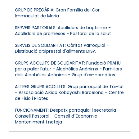
GRUP DE PREGÀRIA: Gran Família del Cor
Immaculat de Maria
SERVEIS PASTORALS: Acollidors de baptisme -
Acollidors de promesos - Pastoral de la salut
SERVEIS DE SOLIDARITAT: Càritas Parroquial -
Distribució arxiprestal d'aliments DISA
GRUPS ACOLLITS DE SOLIDARITAT: Fundació PRAHU
per a paliar l'atur - Alcohòlics Anònims - Familiars
dels Alcohòlics Anònims - Grup d'ex-narcòtics
ALTRES GRUPS ACOLLITS: Grup parroquial de Tai-txí
- Assosciació Aikido Kobayashi Barcelona - Centre
de Fisio i Pilates
FUNCIONAMENT: Despatx parroquial i secretaria -
Consell Pastoral - Consell d´Economia -
Manteniment i neteja