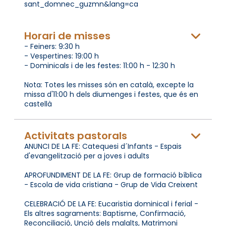
sant_domnec_guzmn&lang=ca
Horari de misses
- Feiners: 9:30 h
- Vespertines: 19:00 h
- Dominicals i de les festes: 11:00 h - 12:30 h
Nota: Totes les misses són en català, excepte la
missa d'11:00 h dels diumenges i festes, que és en
castellà
Activitats pastorals
ANUNCI DE LA FE: Catequesi d´Infants - Espais
d'evangelització per a joves i adults
APROFUNDIMENT DE LA FE: Grup de formació bíblica
- Escola de vida cristiana - Grup de Vida Creixent
CELEBRACIÓ DE LA FE: Eucaristia dominical i ferial -
Els altres sagraments: Baptisme, Confirmació,
Reconciliació, Unció dels malalts, Matrimoni