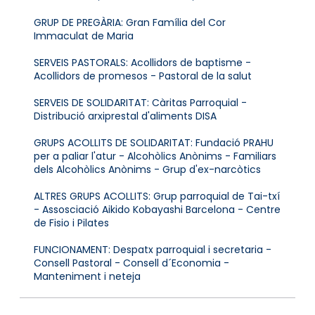
GRUP DE PREGÀRIA: Gran Família del Cor
Immaculat de Maria
SERVEIS PASTORALS: Acollidors de baptisme -
Acollidors de promesos - Pastoral de la salut
SERVEIS DE SOLIDARITAT: Càritas Parroquial -
Distribució arxiprestal d'aliments DISA
GRUPS ACOLLITS DE SOLIDARITAT: Fundació PRAHU
per a paliar l'atur - Alcohòlics Anònims - Familiars
dels Alcohòlics Anònims - Grup d'ex-narcòtics
ALTRES GRUPS ACOLLITS: Grup parroquial de Tai-txí
- Assosciació Aikido Kobayashi Barcelona - Centre
de Fisio i Pilates
FUNCIONAMENT: Despatx parroquial i secretaria -
Consell Pastoral - Consell d´Economia -
Manteniment i neteja