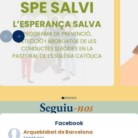
Seguiu
-nos
Facebook
Arquebisbat de Barcelona
1 week ago