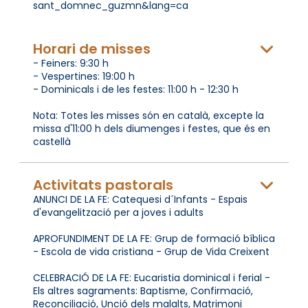
sant_domnec_guzmn&lang=ca
Horari de misses
- Feiners: 9:30 h
- Vespertines: 19:00 h
- Dominicals i de les festes: 11:00 h - 12:30 h
Nota: Totes les misses són en català, excepte la
missa d'11:00 h dels diumenges i festes, que és en
castellà
Activitats pastorals
ANUNCI DE LA FE: Catequesi d´Infants - Espais
d'evangelització per a joves i adults
APROFUNDIMENT DE LA FE: Grup de formació bíblica
- Escola de vida cristiana - Grup de Vida Creixent
CELEBRACIÓ DE LA FE: Eucaristia dominical i ferial -
Els altres sagraments: Baptisme, Confirmació,
Reconciliació, Unció dels malalts, Matrimoni