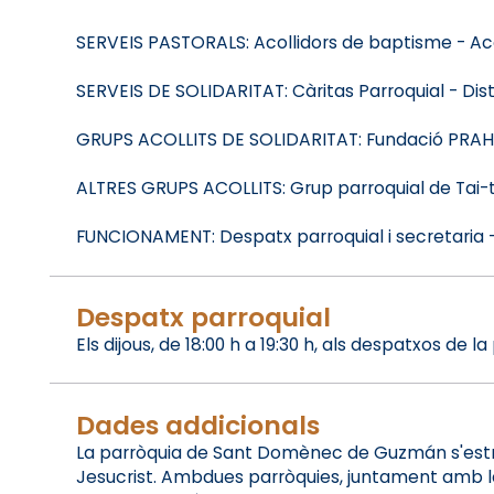
SERVEIS PASTORALS: Acollidors de baptisme - Aco
SERVEIS DE SOLIDARITAT: Càritas Parroquial - Dist
GRUPS ACOLLITS DE SOLIDARITAT: Fundació PRAHU p
ALTRES GRUPS ACOLLITS: Grup parroquial de Tai-tx
FUNCIONAMENT: Despatx parroquial i secretaria -
Despatx parroquial
Els dijous, de 18:00 h a 19:30 h, als despatxos de
Dades addicionals
La parròquia de Sant Domènec de Guzmán s'estru
Jesucrist. Ambdues parròquies, juntament amb la 