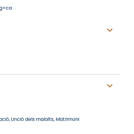
ng=ca
ació, Unció dels malalts, Matrimoni