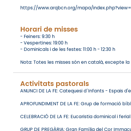
https://www.arqbcn.org/mapa/index.php?vie
Horari de misses
- Feiners: 9:30 h
- Vespertines: 19:00 h
- Dominicals i de les festes: 11:00 h - 12:30 h
Nota: Totes les misses són en català, excepte la 
Activitats pastorals
ANUNCI DE LA FE: Catequesi d´Infants - Espais d'e
APROFUNDIMENT DE LA FE: Grup de formació bíblic
CELEBRACIÓ DE LA FE: Eucaristia dominical i feria
GRUP DE PREGÀRIA: Gran Família del Cor Immacu