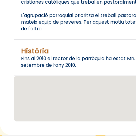
cristianes catòliques que treballen pastoralment
L'agrupació parroquial prioritza el treball past
mateix equip de preveres. Per aquest motiu totes l
de l'altra.
Història
Fins al 2010 el rector de la parròquia ha estat M
setembre de l’any 2010.