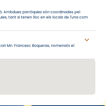
unió. Ambdues parròquies són coordinades pel
es, tant si tenen lloc en els locals de l'una com
 vicari Mn. Francesc Boqueras, nomenats el