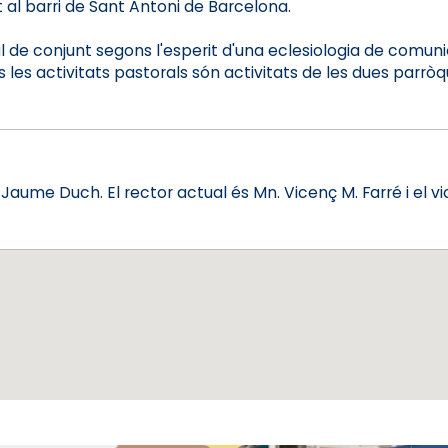
 al barri de Sant Antoni de Barcelona.
oral de conjunt segons l'esperit d'una eclesiologia de com
es activitats pastorals són activitats de les dues parròqui
n. Jaume Duch. El rector actual és Mn. Vicenç M. Farré i el