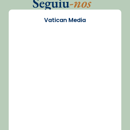
Seguiu
-nos
Vatican Media