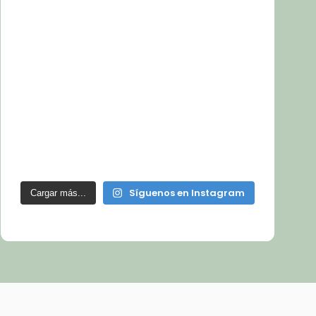
Síguenos en Instagram
Cargar más...