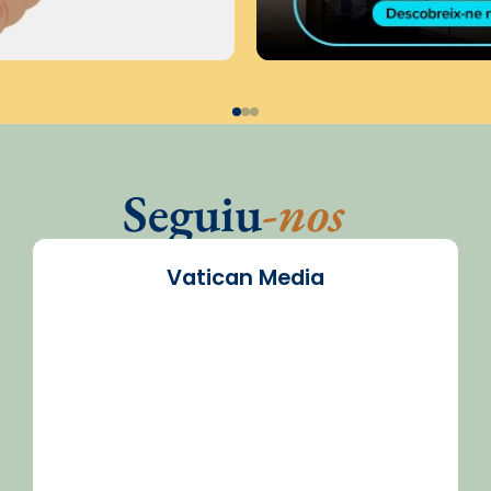
Seguiu
-nos
Vatican Media