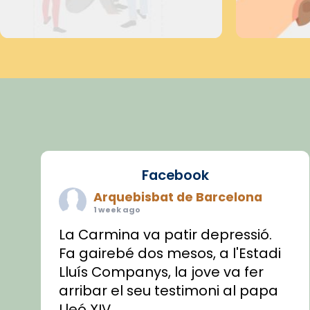
Facebook
Arquebisbat de Barcelona
1 week ago
La Carmina va patir depressió.
Fa gairebé dos mesos, a l'Estadi
Lluís Companys, la jove va fer
arribar el seu testimoni al papa
Lleó XIV.