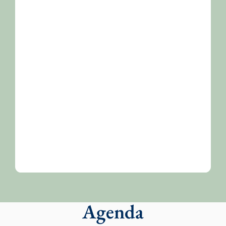
/2026-
Agenda