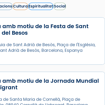
acions
Cultura
Espiritualitat
Social
 amb motiu de la Festa de Sant
 del Besos
ia de Sant Adrià de Besòs, Plaça de l'Església,
Sant Adrià de Besòs, Barcelona, Espanya
a amb motiu de la Jornada Mundial
igrant
a de Santa Maria de Cornellà, Plaça de
sia, 08940 Cornellà de Llobregat, Barcelona,