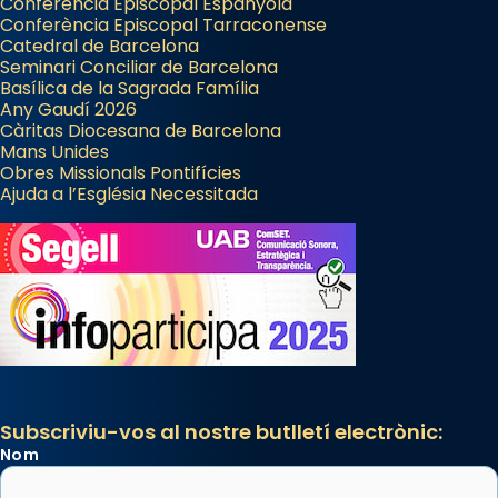
Conferència Episcopal Espanyola
Conferència Episcopal Tarraconense
Catedral de Barcelona
Seminari Conciliar de Barcelona
Basílica de la Sagrada Família
Any Gaudí 2026
Càritas Diocesana de Barcelona
Mans Unides
Obres Missionals Pontifícies
Ajuda a l’Església Necessitada
Subscriviu-vos al nostre butlletí electrònic:
Nom