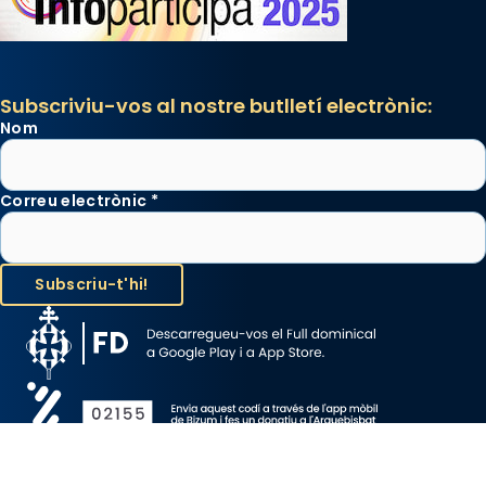
Subscriviu-vos al nostre butlletí electrònic:
Nom
Correu electrònic
*
Avís Legal
Protecció de Dades
Política de Cookies