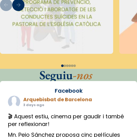
Seguiu
-nos
Facebook
Arquebisbat de Barcelona
3 days ago
🎬 Aquest estiu, cinema per gaudir i també
per reflexionar!
Mn. Peio Sánchez proposa cinc pel·lícules