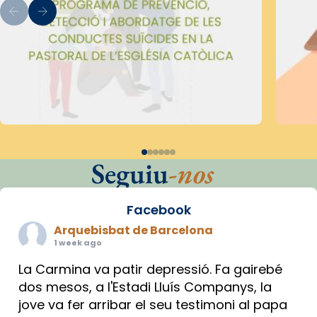
Seguiu
-nos
Facebook
Arquebisbat de Barcelona
1 week ago
La Carmina va patir depressió. Fa gairebé
dos mesos, a l'Estadi Lluís Companys, la
jove va fer arribar el seu testimoni al papa