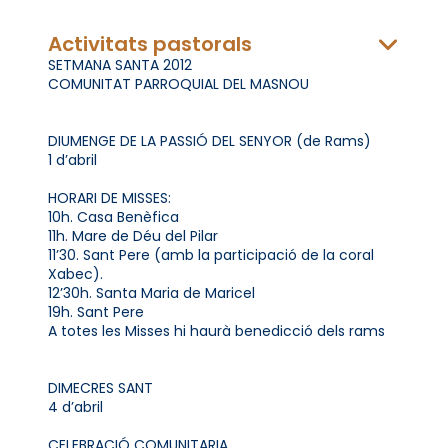
Activitats pastorals
SETMANA SANTA 2012
COMUNITAT PARROQUIAL DEL MASNOU
DIUMENGE DE LA PASSIÓ DEL SENYOR (de Rams)
1 d’abril
HORARI DE MISSES:
10h. Casa Benèfica
11h. Mare de Déu del Pilar
11’30. Sant Pere (amb la participació de la coral
Xabec).
12’30h. Santa Maria de Maricel
19h. Sant Pere
A totes les Misses hi haurà benedicció dels rams
DIMECRES SANT
4 d’abril
CELEBRACIÓ COMUNITARIA