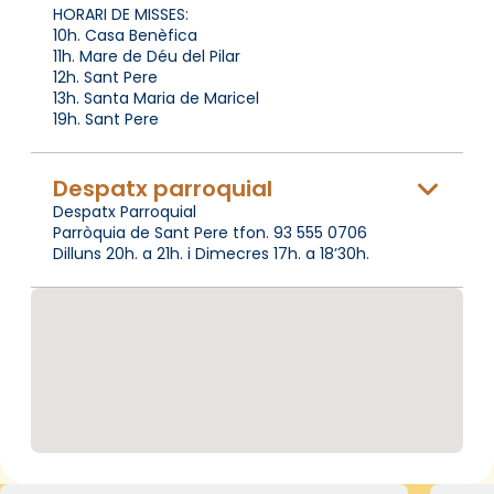
HORARI DE MISSES:
10h. Casa Benèfica
11h. Mare de Déu del Pilar
12h. Sant Pere
13h. Santa Maria de Maricel
19h. Sant Pere
Despatx parroquial
Despatx Parroquial
Parròquia de Sant Pere tfon. 93 555 0706
Dilluns 20h. a 21h. i Dimecres 17h. a 18’30h.