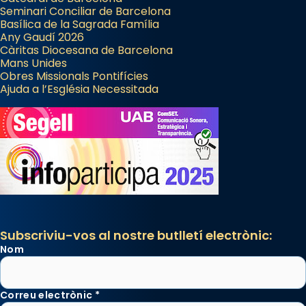
Seminari Conciliar de Barcelona
Basílica de la Sagrada Família
Any Gaudí 2026
Càritas Diocesana de Barcelona
Mans Unides
Obres Missionals Pontifícies
Ajuda a l’Església Necessitada
Subscriviu-vos al nostre butlletí electrònic:
Nom
Correu electrònic
*