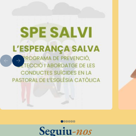
Seguiu
-nos