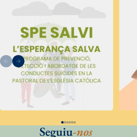
Seguiu
-nos