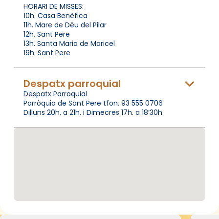
HORARI DE MISSES:
10h. Casa Benèfica
11h. Mare de Déu del Pilar
12h. Sant Pere
13h. Santa Maria de Maricel
19h. Sant Pere
Despatx parroquial
Despatx Parroquial
Parròquia de Sant Pere tfon. 93 555 0706
Dilluns 20h. a 21h. i Dimecres 17h. a 18’30h.