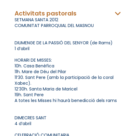
Activitats pastorals
SETMANA SANTA 2012
COMUNITAT PARROQUIAL DEL MASNOU
DIUMENGE DE LA PASSIÓ DEL SENYOR (de Rams)
1 d’abril
HORARI DE MISSES:
10h. Casa Benèfica
11h. Mare de Déu del Pilar
11’30. Sant Pere (amb la participació de la coral
Xabec).
12’30h. Santa Maria de Maricel
19h. Sant Pere
A totes les Misses hi haurà benedicció dels rams
DIMECRES SANT
4 d’abril
CELEBRACIÓ COMUNITARIA