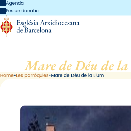
Agenda
Fes un donatiu
Mare de Déu de la
Home
Les parròquies
Mare de Déu de la Llum