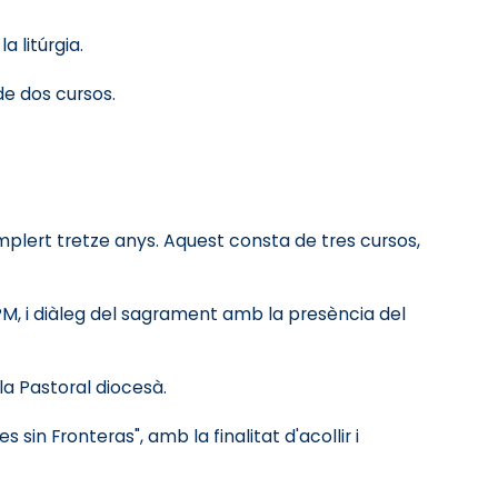
 litúrgia.
e dos cursos.
mplert tretze anys. Aquest consta de tres cursos,
M, i diàleg del sagrament amb la presència del
la Pastoral diocesà.
in Fronteras", amb la finalitat d'acollir i