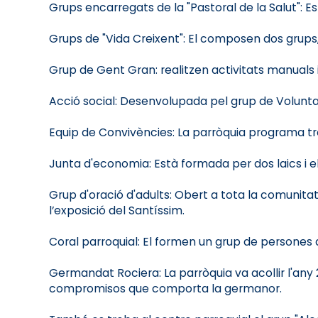
Grups encarregats de la "Pastoral de la Salut": Es
Grups de "Vida Creixent": El composen dos grups,
Grup de Gent Gran: realitzen activitats manuals i 
Acció social: Desenvolupada pel grup de Voluntari
Equip de Convivències: La parròquia programa tr
Junta d'economia: Està formada per dos laics i el
Grup d'oració d'adults: Obert a tota la comunita
l’exposició del Santíssim.
Coral parroquial: El formen un grup de persones a
Germandat Rociera: La parròquia va acollir l'any 
compromisos que comporta la germanor.