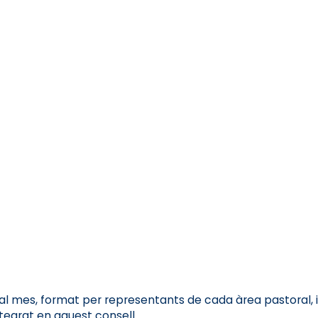
 al mes, format per representants de cada àrea pastoral, i
ntegrat en aquest consell.