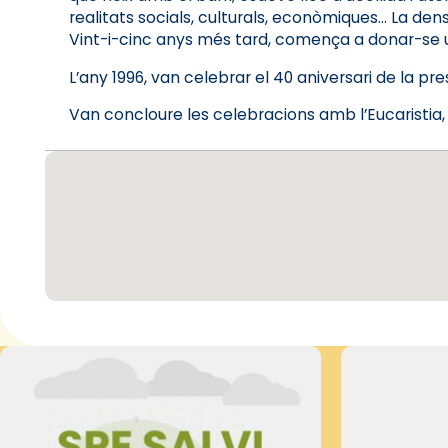
realitats socials, culturals, econòmiques… La dens
Vint-i-cinc anys més tard, comença a donar-se u
L’any 1996, van celebrar el 40 aniversari de la pre
Van concloure les celebracions amb l’Eucaristia,