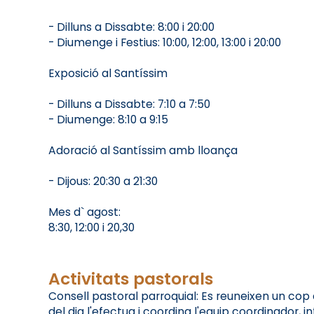
- Dilluns a Dissabte: 8:00 i 20:00
- Diumenge i Festius: 10:00, 12:00, 13:00 i 20:00
Exposició al Santíssim
- Dilluns a Dissabte: 7:10 a 7:50
- Diumenge: 8:10 a 9:15
Adoració al Santíssim amb lloança
- Dijous: 20:30 a 21:30
Mes d` agost:
8:30, 12:00 i 20,30
Activitats pastorals
Consell pastoral parroquial: Es reuneixen un cop
del dia l'efectua i coordina l'equip coordinador, i