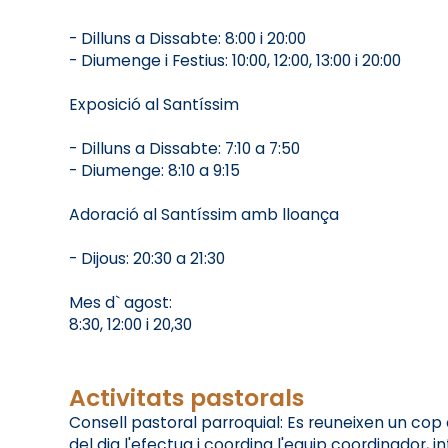
- Dilluns a Dissabte: 8:00 i 20:00
- Diumenge i Festius: 10:00, 12:00, 13:00 i 20:00
Exposició al Santíssim
- Dilluns a Dissabte: 7:10 a 7:50
- Diumenge: 8:10 a 9:15
Adoració al Santíssim amb lloança
- Dijous: 20:30 a 21:30
Mes d` agost:
8:30, 12:00 i 20,30
Activitats pastorals
Consell pastoral parroquial: Es reuneixen un cop
del dia l'efectua i coordina l'equip coordinador, i