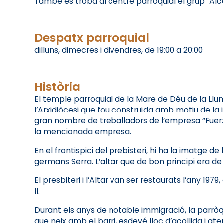
També es troba al centre parroquial el grup "Alc
Despatx parroquial
dilluns, dimecres i divendres, de 19:00 a 20:00
Història
El temple parroquial de la Mare de Déu de la Llum
l’Arxidiòcesi que fou construïda amb motiu de la im
gran nombre de treballadors de l’empresa “Fuerzas
la mencionada empresa.
En el frontispici del prebisteri, hi ha la imatge 
germans Serra. L’altar que de bon principi era d
El presbiteri i l’Altar van ser restaurats l’any 19
II.
Durant els anys de notable immigració, la parròqui
que neix amb el barri, esdevé lloc d’acollida i at