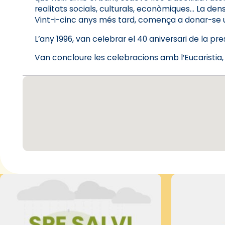
realitats socials, culturals, econòmiques… La dens
Vint-i-cinc anys més tard, comença a donar-se u
L’any 1996, van celebrar el 40 aniversari de la pre
Van concloure les celebracions amb l’Eucaristia,