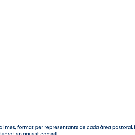
 al mes, format per representants de cada àrea pastoral, i
ntegrat en aquest consell.