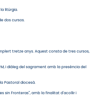
 litúrgia.
e dos cursos.
mplert tretze anys. Aquest consta de tres cursos,
M, i diàleg del sagrament amb la presència del
la Pastoral diocesà.
in Fronteras", amb la finalitat d'acollir i