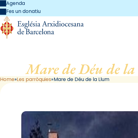
Agenda
Fes un donatiu
Mare de Déu de la
Home
Les parròquies
Mare de Déu de la Llum