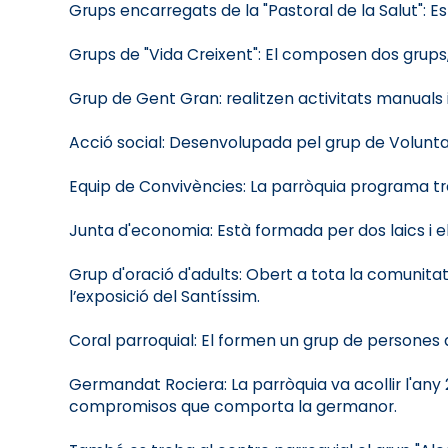
Grups encarregats de la "Pastoral de la Salut": Es
Grups de "Vida Creixent": El composen dos grups,
Grup de Gent Gran: realitzen activitats manuals i 
Acció social: Desenvolupada pel grup de Voluntari
Equip de Convivències: La parròquia programa tr
Junta d'economia: Està formada per dos laics i el
Grup d'oració d'adults: Obert a tota la comunita
l’exposició del Santíssim.
Coral parroquial: El formen un grup de persones a
Germandat Rociera: La parròquia va acollir l'any 
compromisos que comporta la germanor.