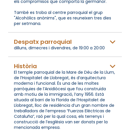
els compromisos que comporta la germanor.
També es troba al centre parroquial el grup
"Alcohòlics anònims", que es reuneixen tres dies
per setmana.
Despatx parroquial
dilluns, dimecres i divendres, de 19:00 a 20:00
Història
El temple parroquial de la Mare de Déu de la Llum,
de l’Hospitalet de Llobregat, és d’arquitectura
moderna i funcional. És una de les moltes
parròquies de l’Arxidiòcesi que fou construïda
amb motiu de la immigració, l’any 1956. Està
situada al barri de la Florida de l’Hospitalet de
Llobregat, lloc de residència d’un gran nombre de
treballadors de l’empresa “Fuerzas Eléctricas de
Cataluña”, raó per la qual cosa, els terrenys i
construcció de l’església van ser donats per la
mencionada empresa.