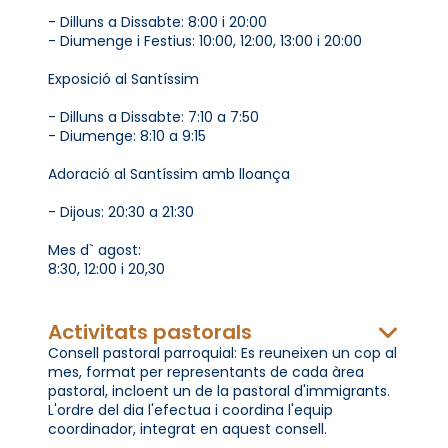
- Dilluns a Dissabte: 8:00 i 20:00
- Diumenge i Festius: 10:00, 12:00, 13:00 i 20:00
Exposició al Santíssim
- Dilluns a Dissabte: 7:10 a 7:50
- Diumenge: 8:10 a 9:15
Adoració al Santíssim amb lloança
- Dijous: 20:30 a 21:30
Mes d` agost:
8:30, 12:00 i 20,30
Activitats pastorals
Consell pastoral parroquial: Es reuneixen un cop al
mes, format per representants de cada àrea
pastoral, incloent un de la pastoral d'immigrants.
L'ordre del dia l'efectua i coordina l'equip
coordinador, integrat en aquest consell.