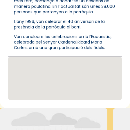
més tard, comença a donar-se un descens de
manera paulatina. En l´actualitat són unes 38.000
persones que pertanyen a la parròquia.
L’any 1996, van celebrar el 40 aniversari de la
presència de la parròquia al barri.
Van concloure les celebracions amb l’Eucaristia,
celebrada pel Senyor Cardenal,Ricard Maria
Carles, amb una gran participació dels fidels.