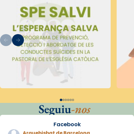
Seguiu
-nos
Facebook
Arquebisbat de Barcelona