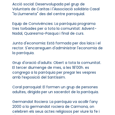
Acció social: Desenvolupada pel grup de
Voluntaris de Caritas i l'Associació solidària Casal
"la Llumeneta" des del centre parroquial.
Equip de Convivències: La parròquia programa
tres torbades per a tota la comunitat: Advent-
Nadal, Quaresma-Pasqua i final de curs.
Junta d'economia: Està formada per dos laics i el
rector. S'encarreguen d'administrar l'economia de
la parròquia.
Grup d'oració d'adults: Obert a tota la comunitat.
El tercer diumenge de mes, a les 18'00h. es
congrega a la parròquia per pregar les vespres
amb l’exposició del Santíssim.
Coral parroquial: El formen un grup de persones
adultes, dirigida per un sacerdot de la parròquia.
Germandat Rociera: La parròquia va acollir l'any
2000 a la germandat rociera de Carmona, on
celebren els seus actes religiosos per viure la fe i