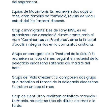
del sagrament.
Equips de Matrimonis: Es reuneixen dos cops al
mes, amb temaris de formació, revisió de vida, i
estudi del Pla Pastoral diocesà.
Grup d'immigrants: Des de l'any 1995, es va
organitzar una associació d'immigrants amb el
nom "Caminantes sin Fronteras", amb la finalitat
d'acollir i integrar-los en la comunitat cristiana.
Grups encarregats de la "Pastoral de la Salut": Es
reuneixen un cop al mes, seguint el material de la
delegació diocesana i atenció als malalts del
barri.
Grups de "Vida Creixent": El composen dos grups,
que treballen el temari de la delegació diocesana.
Es troben un cop al mes.
Grup de Gent Gran: realitzen activitats manuals i
formació, reunint-se tots els dilluns del mes a la
tarda.