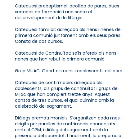
Catequesi prebaptismal: acollida de pares, dues
xerrades de formació i una sobre el
desenvolupament de la litúrgia.
Catequesi familiar: adreçada als nens i nenes de
primera comunió juntament amb els seus pares.
Consta de dos cursos.
Catequesi de Continuïtat: se'ls ofereix als nens i
nenes que han rebut la primera comunió.
Grup MIJAC. Obert als nens i adolescents del barri.
Catequesi de confirmació: adreçada als
adolescents, als grups de continuïtat i grups del
Mijac que han complert tretze anys. Aquest
consta de tres cursos, el qual culmina amb la
celebració del sagrament.
Diàlegs prematrimonials: S'organitzen cada mes,
dirigits per parelles de matrimonis connectats
amb el CPM, i diàleg del sagrament amb la
presència del sacerdot. I finalment, la preparació