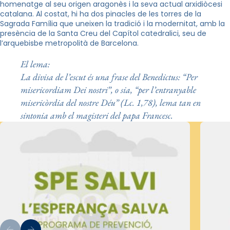
homenatge al seu origen aragonès i la seva actual arxidiòcesi
catalana. Al costat, hi ha dos pinacles de les torres de la
Sagrada Família que uneixen la tradició i la modernitat, amb la
presència de la Santa Creu del Capítol catedralici, seu de
l’arquebisbe metropolità de Barcelona.
El lema:
La divisa de l’escut és una frase del Benedictus: “Per
misericordiam Dei nostri”, o sia, “per l’entranyable
misericòrdia del nostre Déu” (Lc. 1,78), lema tan en
sintonia amb el magisteri del papa Francesc.