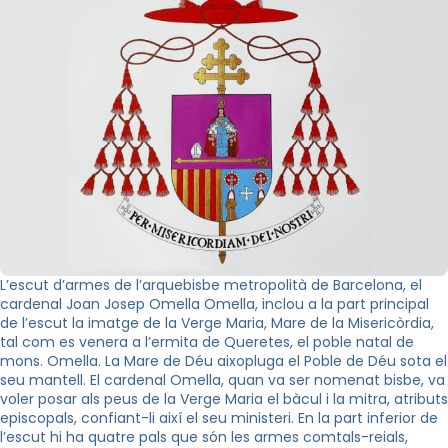
L’escut d’armes de l’arquebisbe metropolità de Barcelona, el
cardenal Joan Josep Omella Omella, inclou a la part principal
de l’escut la imatge de la Verge Maria, Mare de la Misericòrdia,
tal com es venera a l’ermita de Queretes, el poble natal de
mons. Omella. La Mare de Déu aixopluga el Poble de Déu sota el
seu mantell. El cardenal Omella, quan va ser nomenat bisbe, va
voler posar als peus de la Verge Maria el bàcul i la mitra, atributs
episcopals, confiant-li així el seu ministeri. En la part inferior de
l’escut hi ha quatre pals que són les armes comtals-reials,