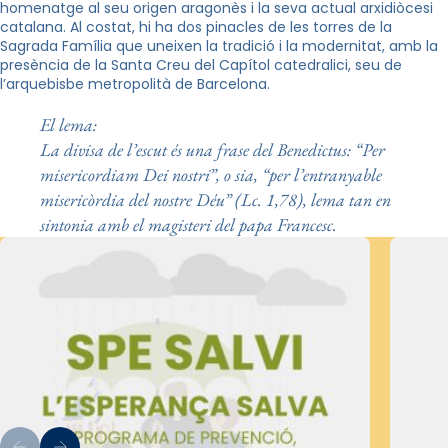
homenatge al seu origen aragonès i la seva actual arxidiòcesi
catalana. Al costat, hi ha dos pinacles de les torres de la
Sagrada Família que uneixen la tradició i la modernitat, amb la
presència de la Santa Creu del Capítol catedralici, seu de
l’arquebisbe metropolità de Barcelona.
El lema:
La divisa de l’escut és una frase del Benedictus: “Per
misericordiam Dei nostri”, o sia, “per l’entranyable
misericòrdia del nostre Déu” (Lc. 1,78), lema tan en
sintonia amb el magisteri del papa Francesc.