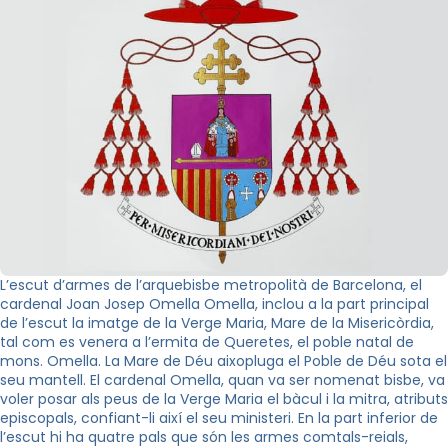
L’escut d’armes de l’arquebisbe metropolità de Barcelona, el
cardenal Joan Josep Omella Omella, inclou a la part principal
de l’escut la imatge de la Verge Maria, Mare de la Misericòrdia,
tal com es venera a l’ermita de Queretes, el poble natal de
mons. Omella. La Mare de Déu aixopluga el Poble de Déu sota el
seu mantell. El cardenal Omella, quan va ser nomenat bisbe, va
voler posar als peus de la Verge Maria el bàcul i la mitra, atributs
episcopals, confiant-li així el seu ministeri. En la part inferior de
l’escut hi ha quatre pals que són les armes comtals-reials,