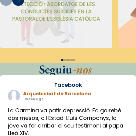
Seguiu
-nos
Facebook
Arquebisbat de Barcelona
1 week ago
La Carmina va patir depressió. Fa gairebé
dos mesos, a l'Estadi Lluís Companys, la
jove va fer arribar el seu testimoni al papa
Lleó XIV.