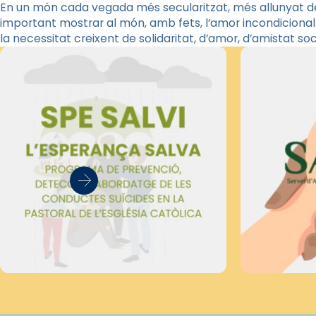
En un món cada vegada més secularitzat, més allunyat de 
important mostrar al món, amb fets, l’amor incondicional
la necessitat creixent de solidaritat, d’amor, d’amistat soci