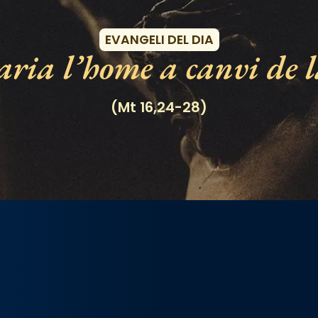
EVANGELI DEL DIA
ria l’home a canvi de l
(Mt 16,24-28)