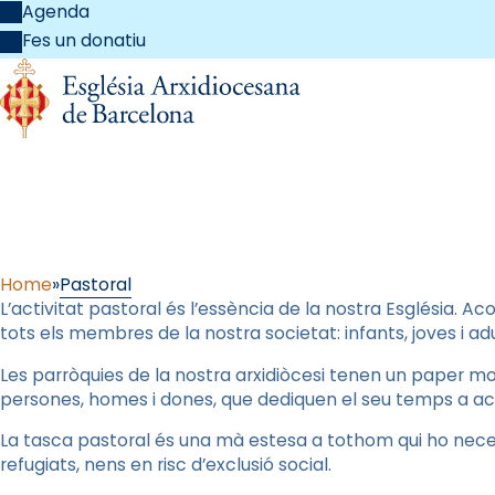
Agenda
Fes un donatiu
Home
Pastoral
L’activitat pastoral és l’essència de la nostra Església. A
tots els membres de la nostra societat: infants, joves i adu
Les parròquies de la nostra arxidiòcesi tenen un paper mol
persones, homes i dones, que dediquen el seu temps a ac
La tasca pastoral és una mà estesa a tothom qui ho necess
refugiats, nens en risc d’exclusió social.