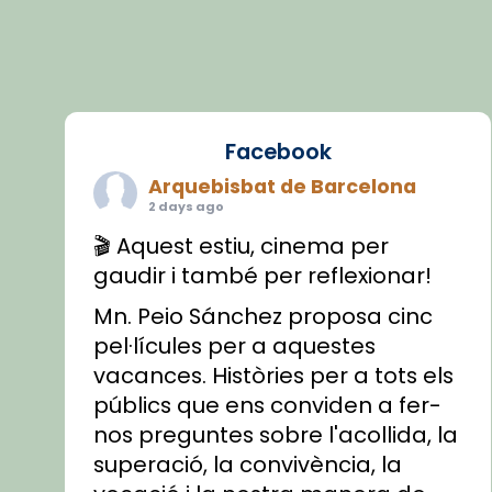
Facebook
Arquebisbat de Barcelona
2 days ago
🎬 Aquest estiu, cinema per
gaudir i també per reflexionar!
Mn. Peio Sánchez proposa cinc
pel·lícules per a aquestes
vacances. Històries per a tots els
públics que ens conviden a fer-
nos preguntes sobre l'acollida, la
superació, la convivència, la