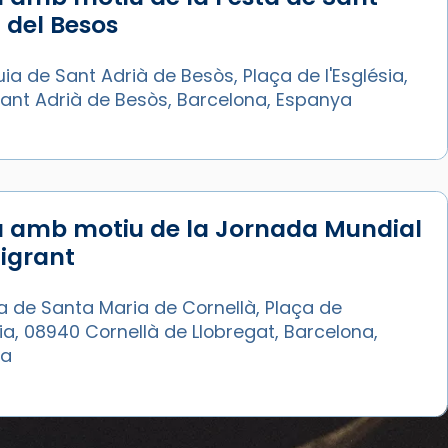
 del Besos
ia de Sant Adrià de Besòs, Plaça de l'Església,
Sant Adrià de Besòs, Barcelona, Espanya
a amb motiu de la Jornada Mundial
igrant
a de Santa Maria de Cornellà, Plaça de
sia, 08940 Cornellà de Llobregat, Barcelona,
ya