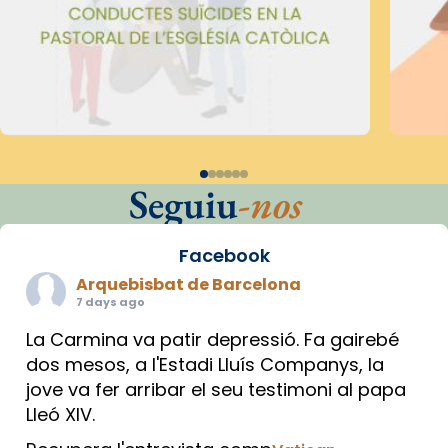
Seguiu
-nos
Facebook
Arquebisbat de Barcelona
7 days ago
La Carmina va patir depressió. Fa gairebé
dos mesos, a l'Estadi Lluís Companys, la
jove va fer arribar el seu testimoni al papa
Lleó XIV.