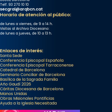
Telf. 93 270 10 10
secgral@arqbcn.cat
Horario de atención al público:
de lunes a viernes, de 9 a 14 h.
Visitas al Archivo Diocesano:
de lunes a jueves, de 10 a 13 h.
Enlaces de interés:
Santa Sede
Conferencia Episcopal Española
Conferencia Episcopal Tarraconense
Catedral de Barcelona
Seminario Conciliar de Barcelona
Basílica de la Sagrada Familia
Año Gaudí 2026
Cáritas Diocesana de Barcelona
Manos Unidas
Obras Misionales Pontificias
Ayuda a la Iglesia Necesitada