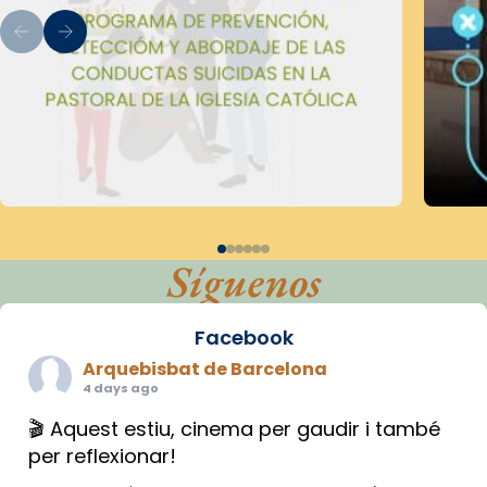
Síguenos
Facebook
Arquebisbat de Barcelona
4 days ago
🎬 Aquest estiu, cinema per gaudir i també
per reflexionar!