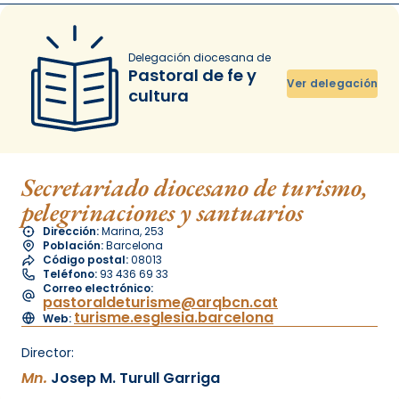
Delegación diocesana de
Pastoral de fe y
Ver delegación
cultura
Secretariado diocesano de turismo,
pelegrinaciones y santuarios
Dirección:
Marina, 253
Población:
Barcelona
Código postal:
08013
Teléfono:
93 436 69 33
Correo electrónico:
pastoraldeturisme@arqbcn.cat
turisme.esglesia.barcelona
Web:
Director:
Mn.
Josep M. Turull Garriga