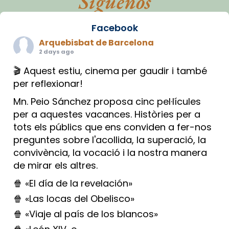
Síguenos
Facebook
Arquebisbat de Barcelona
2 days ago
🎬 Aquest estiu, cinema per gaudir i també
per reflexionar!
Mn. Peio Sánchez proposa cinc pel·lícules
per a aquestes vacances. Històries per a
tots els públics que ens conviden a fer-nos
preguntes sobre l'acollida, la superació, la
convivència, la vocació i la nostra manera
de mirar els altres.
🍿 «El día de la revelación»
🍿 «Las locas del Obelisco»
🍿 «Viaje al país de los blancos»