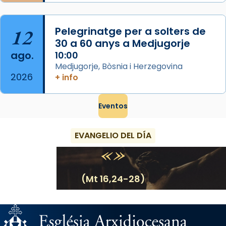
12
Pelegrinatge per a solters de
30 a 60 anys a Medjugorje
ago.
10:00
Medjugorje, Bòsnia i Herzegovina
2026
+ info
Eventos
EVANGELIO DEL DÍA
(Mt 16,24-28)