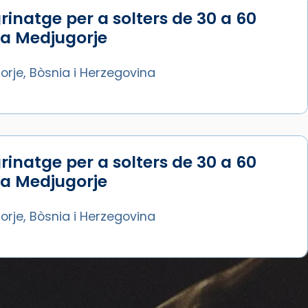
rinatge per a solters de 30 a 60
 a Medjugorje
rje, Bòsnia i Herzegovina
rinatge per a solters de 30 a 60
 a Medjugorje
rje, Bòsnia i Herzegovina