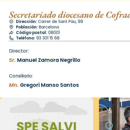
Secretariado diocesano de Cofr
Dirección:
Carrer de Sant Pau, 99
Población:
Barcelona
Código postal:
08001
Teléfono:
93 301 15 68
Director:
Sr.
Manuel Zamora Negrillo
Consiliario:
Mn.
Gregori Manso Santos