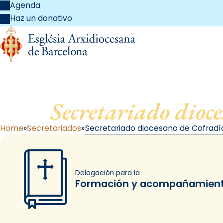
Agenda
Haz un donativo
Secretariado dioc
Home
Secretariados
Secretariado diocesano de Cofrad
Delegación para la
Formación y acompañamiento