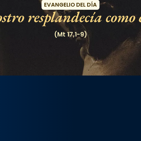
EVANGELIO DEL DÍA
stro resplandecía como e
(Mt 17,1-9)