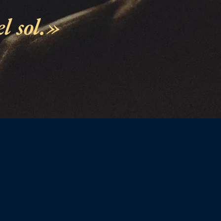
l sol.