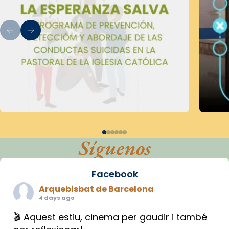
Síguenos
Facebook
Arquebisbat de Barcelona
4 days ago
🎬 Aquest estiu, cinema per gaudir i també