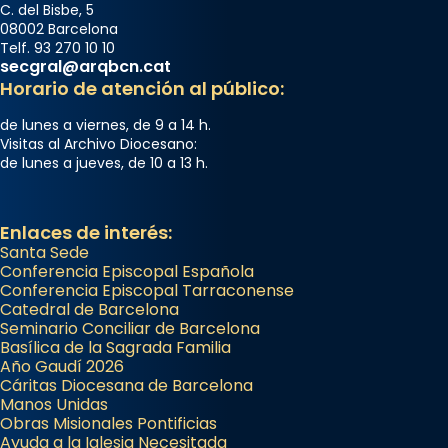
C. del Bisbe, 5
08002 Barcelona
Telf. 93 270 10 10
secgral@arqbcn.cat
Horario de atención al público:
de lunes a viernes, de 9 a 14 h.
Visitas al Archivo Diocesano:
de lunes a jueves, de 10 a 13 h.
Enlaces de interés:
Santa Sede
Conferencia Episcopal Española
Conferencia Episcopal Tarraconense
Catedral de Barcelona
Seminario Conciliar de Barcelona
Basílica de la Sagrada Familia
Año Gaudí 2026
Cáritas Diocesana de Barcelona
Manos Unidas
Obras Misionales Pontificias
Ayuda a la Iglesia Necesitada