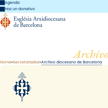
Agenda
Haz un donativo
Archivo
Home
Secretariados
Archivo diocesano de Barcelona