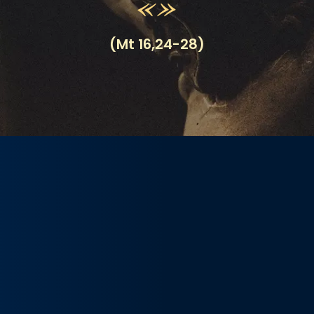
(Mt 16,24-28)