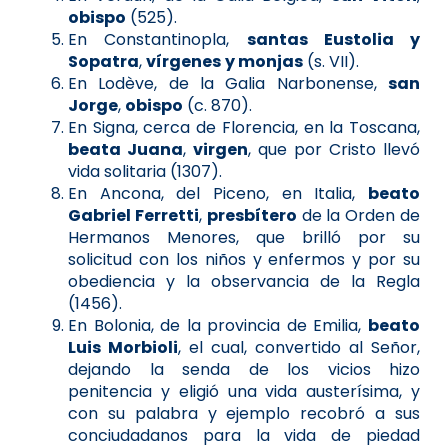
obispo
(525).
En Constantinopla,
santas Eustolia y
Sopatra
,
vírgenes
y monjas
(s. VII).
En Lodève, de la Galia Narbonense,
san
Jorge
,
obispo
(c. 870).
En Signa, cerca de Florencia, en la Toscana,
beata Juana
,
virgen
, que por Cristo llevó
vida solitaria (1307).
En Ancona, del Piceno, en Italia,
beato
Gabriel Ferretti
,
presbítero
de la Orden de
Hermanos Menores, que brilló por su
solicitud con los niños y enfermos y por su
obediencia y la observancia de la Regla
(1456).
En Bolonia, de la provincia de Emilia,
beato
Luis Morbioli
, el cual, convertido al Señor,
dejando la senda de los vicios hizo
penitencia y eligió una vida austerísima, y
con su palabra y ejemplo recobró a sus
conciudadanos para la vida de piedad