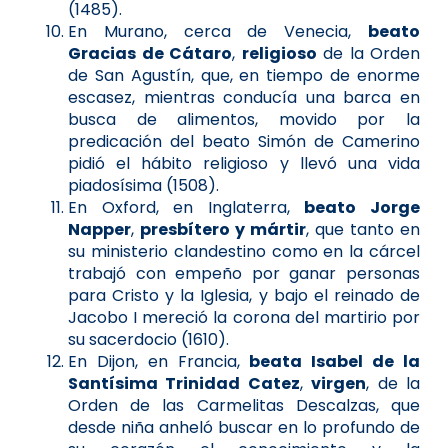
(1485).
En Murano, cerca de Venecia,
beato
Gracias de Cátaro
,
religioso
de la Orden
de San Agustín, que, en tiempo de enorme
escasez, mientras conducía una barca en
busca de alimentos, movido por la
predicación del beato Simón de Camerino
pidió el hábito religioso y llevó una vida
piadosísima (1508).
En Oxford, en Inglaterra,
beato Jorge
Napper
,
presbítero y mártir
, que tanto en
su ministerio clandestino como en la cárcel
trabajó con empeño por ganar personas
para Cristo y la Iglesia, y bajo el reinado de
Jacobo I mereció la corona del martirio por
su sacerdocio (1610).
En Dijon, en Francia,
beata Isabel de la
Santísima Trinidad Catez
,
virgen
, de la
Orden de las Carmelitas Descalzas, que
desde niña anheló buscar en lo profundo de