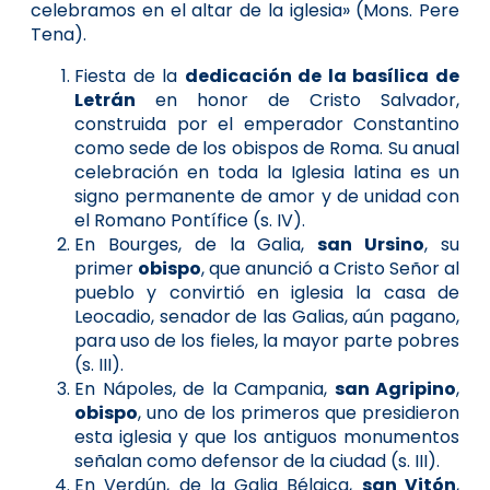
celebramos en el altar de la iglesia» (Mons. Pere
Tena).
Fiesta de la
dedicación de la basílica de
Letrán
en honor de Cristo Salvador,
construida por el emperador Constantino
como sede de los obispos de Roma. Su anual
celebración en toda la Iglesia latina es un
signo permanente de amor y de unidad con
el Romano Pontífice (s. IV).
En Bourges, de la Galia,
san Ursino
, su
primer
obispo
, que anunció a Cristo Señor al
pueblo y convirtió en iglesia la casa de
Leocadio, senador de las Galias, aún pagano,
para uso de los fieles, la mayor parte pobres
(s. III).
En Nápoles, de la Campania,
san Agripino
,
obispo
, uno de los primeros que presidieron
esta iglesia y que los antiguos monumentos
señalan como defensor de la ciudad (s. III).
En Verdún, de la Galia Bélgica,
san Vitón
,