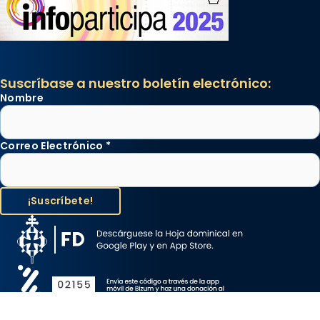
Suscríbase a nuestro boletín electrónico:
Nombre
Correo Electrónico
*