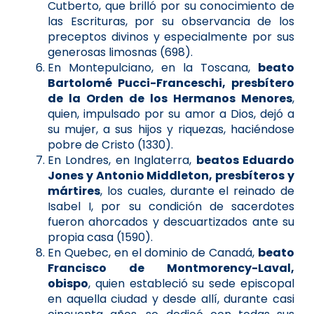
Cutberto, que brilló por su conocimiento de
las Escrituras, por su observancia de los
preceptos divinos y especialmente por sus
generosas limosnas (698).
En Montepulciano, en la Toscana,
beato
Bartolomé Pucci-Franceschi, presbítero
de la Orden de los Hermanos Menores
,
quien, impulsado por su amor a Dios, dejó a
su mujer, a sus hijos y riquezas, haciéndose
pobre de Cristo (1330).
En Londres, en Inglaterra,
beatos Eduardo
Jones y Antonio Middleton, presbíteros y
mártires
, los cuales, durante el reinado de
Isabel I, por su condición de sacerdotes
fueron ahorcados y descuartizados ante su
propia casa (1590).
En Quebec, en el dominio de Canadá,
beato
Francisco de Montmorency-Laval,
obispo
, quien estableció su sede episcopal
en aquella ciudad y desde allí, durante casi