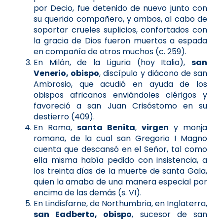
por Decio, fue detenido de nuevo junto con
su querido compañero, y ambos, al cabo de
soportar crueles suplicios, confortados con
la gracia de Dios fueron muertos a espada
en compañía de otros muchos (c. 259).
En Milán, de la Liguria (hoy Italia),
san
Venerio, obispo
, discípulo y diácono de san
Ambrosio, que acudió en ayuda de los
obispos africanos enviándoles clérigos y
favoreció a san Juan Crisóstomo en su
destierro (409).
En Roma,
santa Benita
,
virgen
y monja
romana, de la cual san Gregorio I Magno
cuenta que descansó en el Señor, tal como
ella misma había pedido con insistencia, a
los treinta días de la muerte de santa Gala,
quien la amaba de una manera especial por
encima de las demás (s. VI).
En Lindisfarne, de Northumbria, en Inglaterra,
san Eadberto, obispo
, sucesor de san