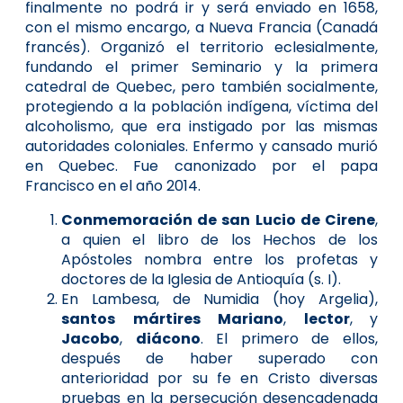
finalmente no podrá ir y será enviado en 1658,
con el mismo encargo, a Nueva Francia (Canadá
francés). Organizó el territorio eclesialmente,
fundando el primer Seminario y la primera
catedral de Quebec, pero también socialmente,
protegiendo a la población indígena, víctima del
alcoholismo, que era instigado por las mismas
autoridades coloniales. Enfermo y cansado murió
en Quebec. Fue canonizado por el papa
Francisco en el año 2014.
Conmemoración de san Lucio de Cirene
,
a quien el libro de los Hechos de los
Apóstoles nombra entre los profetas y
doctores de la Iglesia de Antioquía (s. I).
En Lambesa, de Numidia (hoy Argelia),
santos
mártires
Mariano
,
lector
, y
Jacobo
,
diácono
. El primero de ellos,
después de haber superado con
anterioridad por su fe en Cristo diversas
pruebas en la persecución desencadenada