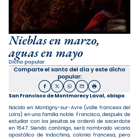
Nieblas en marzo,
aguas en mayo
Dicho popular
Comparte el santo del día y este dicho
popular:
Facebook
X / Twitter
WhatsApp
Email
Imprimir
San Francisco de Montmorecy Laval, obispo
Nacido en Montigny-sur-Avre (valle francesa del
Loira) en una familia noble. Francisco, después de
estudiar con los jesuitas se ordenó de sacerdote
en 1647. Siendo canónigo, será nombrado vicario
apostólico de Indochina, colonia francesa, pero