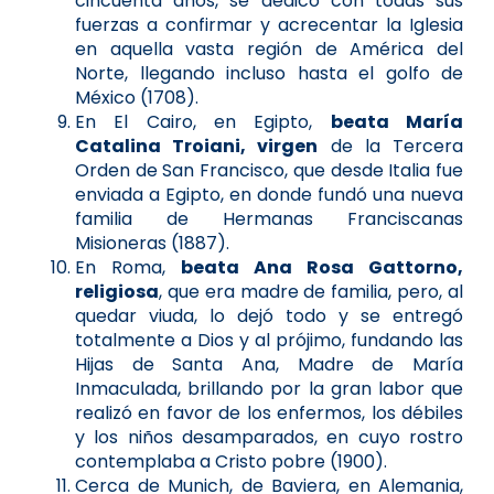
cincuenta años, se dedicó con todas sus
fuerzas a confirmar y acrecentar la Iglesia
en aquella vasta región de América del
Norte, llegando incluso hasta el golfo de
México (1708).
En El Cairo, en Egipto,
beata María
Catalina Troiani, virgen
de la Tercera
Orden de San Francisco, que desde Italia fue
enviada a Egipto, en donde fundó una nueva
familia de Hermanas Franciscanas
Misioneras (1887).
En Roma,
beata Ana Rosa Gattorno,
religiosa
, que era madre de familia, pero, al
quedar viuda, lo dejó todo y se entregó
totalmente a Dios y al prójimo, fundando las
Hijas de Santa Ana, Madre de María
Inmaculada, brillando por la gran labor que
realizó en favor de los enfermos, los débiles
y los niños desamparados, en cuyo rostro
contemplaba a Cristo pobre (1900).
Cerca de Munich, de Baviera, en Alemania,