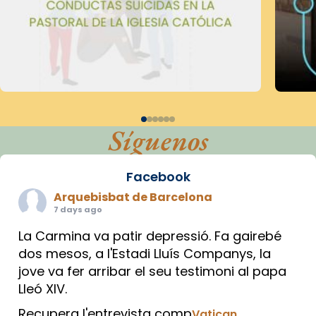
Síguenos
Facebook
Arquebisbat de Barcelona
7 days ago
La Carmina va patir depressió. Fa gairebé
dos mesos, a l'Estadi Lluís Companys, la
jove va fer arribar el seu testimoni al papa
Lleó XIV.
Recupera l'entrevista comp
Vatican