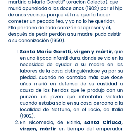
martirio a María Goretti” (oración Colecta), que
murió apuñalada a los doce años (1902) por el hijo
de unos vecinos, porque «él me quería hacer
cometer un pecado feo, y yo no lo he querido».
Ella perdonó de todo corazón al agresor y él,
después de pedir perdón a su madre, pudo asistir
a su canonización (1950).
Santa María Goretti, virgen y mártir
, que
en una época infantil dura, donde se vio en la
necesidad de ayudar a su madre en las
labores de la casa, distinguiéndose ya por su
piedad, cuando no contaba más que doce
años murió en defensa de su castidad a
causa de las heridas que le produjo con un
punzón un joven que intentaba violarla
cuando estaba sola en su casa, cercana a la
localidad de Nettuno, en el Lacio, de Italia
(1902).
En Nicomedia, de Bitinia,
santa Ciriaca,
virgen, mártir
en tiempo del emperador