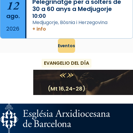
12
Pelegrinatge per a solters de
30 a 60 anys a Medjugorje
ago.
10:00
Medjugorje, Bòsnia i Herzegovina
2026
+ info
Eventos
EVANGELIO DEL DÍA
(Mt 16,24-28)