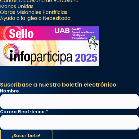
Cáritas Diocesana de Barcelona
Manos Unidas
Obras Misionales Pontificias
Ayuda a la Iglesia Necesitada
Suscríbase a nuestro boletín electrónico:
Nombre
Correo Electrónico
*