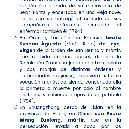
religión fue sacado de su monasterio de
Sept-Fonts y encerrado en una vieja nave,
en la que se entregó al cuidado de sus
compañeros enfermos, muriendo al
enfermar también él (1794).
En Orange, también en Francia,
beata
Susana Águeda
(María Rosa)
de Loye,
virgen
de la Orden de San Benito y mártir,
que recluida en una cárcel, durante la
Revolución Francesa, junto con otras treinta
y dos monjas de distintas órdenes y
comunidades religiosas, perseveró fiel a su
vocación monástica, siendo condenada ella
la primera a muerte por odio al nombre
cristiano, y subiendo impávida al patíbulo
(1794).
En Shuangzhong, cerca de Jixian, en la
provincia de Hebei, en China,
san Pedro
Wang Zuolong, mártir
, que en la
persecución llevada a cabo por los