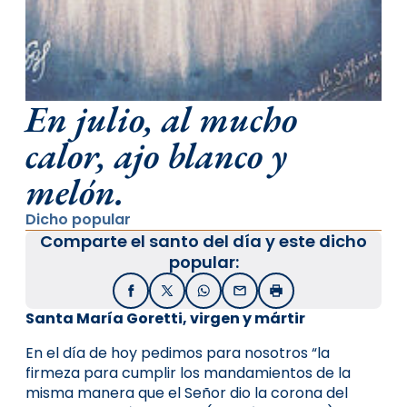
En julio, al mucho
calor, ajo blanco y
melón.
Dicho popular
Comparte el santo del día y este dicho
popular:
Facebook
X / Twitter
WhatsApp
Email
Imprimir
Santa María Goretti, virgen y mártir
En el día de hoy pedimos para nosotros “la
firmeza para cumplir los mandamientos de la
misma manera que el Señor dio la corona del