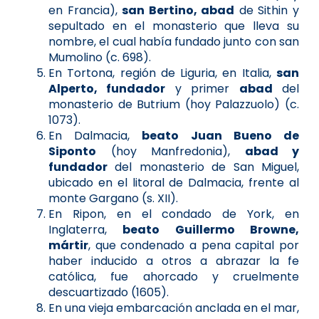
en Francia),
san Bertino, abad
de Sithin y
sepultado en el monasterio que lleva su
nombre, el cual había fundado junto con san
Mumolino (c. 698).
En Tortona, región de Liguria, en Italia,
san
Alperto, fundador
y primer
abad
del
monasterio de Butrium (hoy Palazzuolo) (c.
1073).
En Dalmacia,
beato Juan Bueno de
Siponto
(hoy Manfredonia),
abad y
fundador
del monasterio de San Miguel,
ubicado en el litoral de Dalmacia, frente al
monte Gargano (s. XII).
En Ripon, en el condado de York, en
Inglaterra,
beato Guillermo Browne,
mártir
, que condenado a pena capital por
haber inducido a otros a abrazar la fe
católica, fue ahorcado y cruelmente
descuartizado (1605).
En una vieja embarcación anclada en el mar,