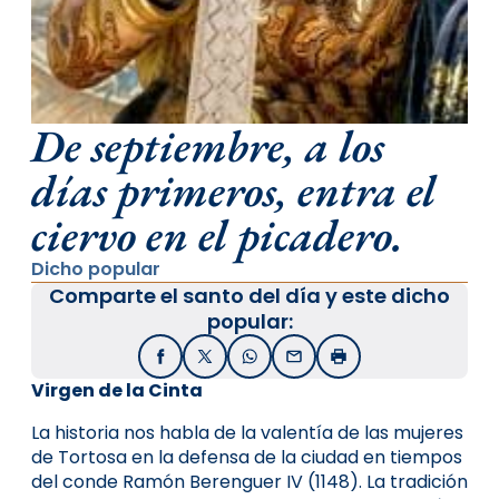
De septiembre, a los
días primeros, entra el
ciervo en el picadero.
Dicho popular
Comparte el santo del día y este dicho
popular:
Facebook
X / Twitter
WhatsApp
Email
Imprimir
Virgen de la Cinta
La historia nos habla de la valentía de las mujeres
de Tortosa en la defensa de la ciudad en tiempos
del conde Ramón Berenguer IV (1148). La tradición