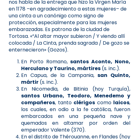
nos habla de la entrega que hizo la Virgen María
en 1178 –en agradecimiento a estas mujeres– de
una cinta a un canónigo como signo de
protección, especialmente para las mujeres
embarazadas. Es patrona de la ciudad de
Tortosa. «“Al altar mayor subieron / Y viendo allí
colocada / La Cinta, prenda sagrada / De gozo se
enternecieron» (Gozos).
En Porto Romano,
santos Aconto, Nono,
Herculano y Taurino, mártires
(s. inc.).
En Capua, de la Campania,
san Quinto,
mártir
(s. inc.).
En Nicomedia, de Bitinia (hoy Turquía),
santos Urbano, Teodoro, Menedemo y
compañeros
, tanto
clérigos
como
laicos
,
los cuales, en odio a la fe católica, fueron
embarcados en una pequeña nave y
quemados en altamar por orden del
emperador Valente (370).
En el distrito de Thérouanne, en Flandes (hoy