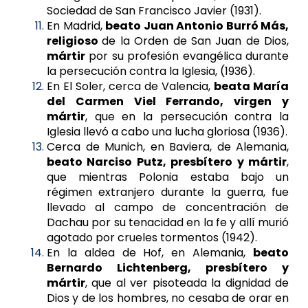
Sociedad de San Francisco Javier (1931).
En Madrid,
beato Juan Antonio Burró Más,
religioso
de la Orden de San Juan de Dios,
mártir
por su profesión evangélica durante
la persecución contra la Iglesia, (1936).
En El Soler, cerca de Valencia,
beata María
del Carmen Viel Ferrando, virgen y
mártir
, que en la persecución contra la
Iglesia llevó a cabo una lucha gloriosa (1936).
Cerca de Munich, en Baviera, de Alemania,
beato Narciso Putz, presbítero y mártir
,
que mientras Polonia estaba bajo un
régimen extranjero durante la guerra, fue
llevado al campo de concentración de
Dachau por su tenacidad en la fe y allí murió
agotado por crueles tormentos (1942).
En la aldea de Hof, en Alemania,
beato
Bernardo Lichtenberg, presbítero y
mártir
, que al ver pisoteada la dignidad de
Dios y de los hombres, no cesaba de orar en