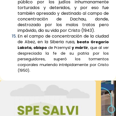
público por los judíos inhumanamente
torturados y detenidos, y por eso fue
también apresado y destinado al campo de
concentración de Dachau, donde,
destrozado por los malos tratos pero
impávido, dio su vida por Cristo (1943).
En el campo de concentración de la ciudad
de Abez, en la Siberia rusa,
beato Gregorio
Lakota, obispo
de Przemysl
y mártir
, que al ver
despreciada la fe de su patria por los
perseguidores, superó los tormentos
corporales muriendo intrépidamente por Cristo
(1950).