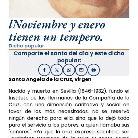
lNoviembre y enero
tienen un tempero.
Dicho popular
Comparte el santo del día y este dicho
popular:
Facebook
X / Twitter
WhatsApp
Email
Imprimir
Santa Ángela de la Cruz, virgen
Nacida y muerta en Sevilla (1846-1932), fundó el
Instituto de las Hermanas de la Compañía de la
Cruz, con una dimensión caritativa y social en
favor de los más necesitados. No se reservó
ningún derecho para ella, sino que lo dejó todo
para el servicio a los pobres, a quien llamaba sus
"señores": «Ya que la cruz expresa sacrificio, ser