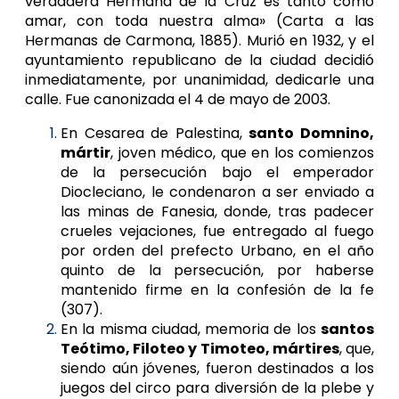
verdadera Hermana de la Cruz es tanto como
amar, con toda nuestra alma» (Carta a las
Hermanas de Carmona, 1885). Murió en 1932, y el
ayuntamiento republicano de la ciudad decidió
inmediatamente, por unanimidad, dedicarle una
calle. Fue canonizada el 4 de mayo de 2003.
En Cesarea de Palestina,
santo Domnino,
mártir
, joven médico, que en los comienzos
de la persecución bajo el emperador
Diocleciano, le condenaron a ser enviado a
las minas de Fanesia, donde, tras padecer
crueles vejaciones, fue entregado al fuego
por orden del prefecto Urbano, en el año
quinto de la persecución, por haberse
mantenido firme en la confesión de la fe
(307).
En la misma ciudad, memoria de los
santos
Teótimo, Filoteo y Timoteo, mártires
, que,
siendo aún jóvenes, fueron destinados a los
juegos del circo para diversión de la plebe y