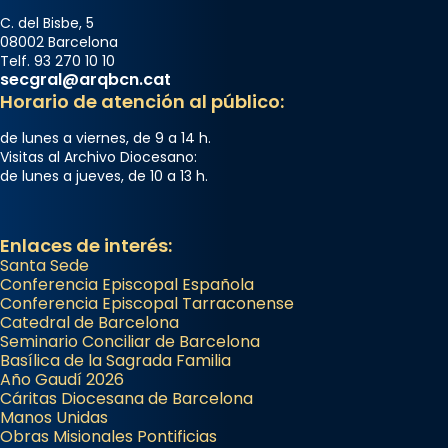
C. del Bisbe, 5
08002 Barcelona
Telf. 93 270 10 10
secgral@arqbcn.cat
Horario de atención al público:
de lunes a viernes, de 9 a 14 h.
Visitas al Archivo Diocesano:
de lunes a jueves, de 10 a 13 h.
Enlaces de interés:
Santa Sede
Conferencia Episcopal Española
Conferencia Episcopal Tarraconense
Catedral de Barcelona
Seminario Conciliar de Barcelona
Basílica de la Sagrada Familia
Año Gaudí 2026
Cáritas Diocesana de Barcelona
Manos Unidas
Obras Misionales Pontificias