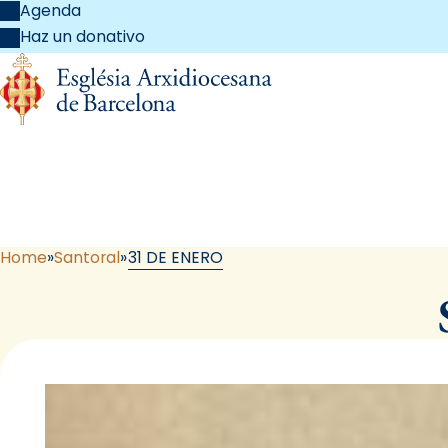
Agenda
Haz un donativo
Home
Santoral
31 DE ENERO