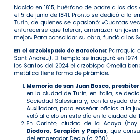
Nacido en 1815, huérfano de padre a los dos
el 5 de junio de 1841. Pronto se dedicó a la 
Turín, de quienes se apasionó: «Cuantas ve
enfurecerse que tolerar, amenazar un joven 
mejor» Para consolidar su obra, fundó a los Sa
En el arzobispado de Barcelona
: Parroquia 
Sant Andreu). El templo se inauguró en 1974
los Santos del 2024 el arzobispo Omella ben
metálica tiene forma de pirámide.
Memoria de san Juan Bosco, presbíter
en la ciudad de Turín, en Italia, se ded
Sociedad Salesiana y, con la ayuda de s
Auxiliadora, para enseñar oficios a la juv
voló al cielo en este día en la ciudad de Tu
En Corinto, ciudad de la Acaya (hoy
Diodoro, Serapión y Papías
, que consu
del emperador Decio (c. 250).