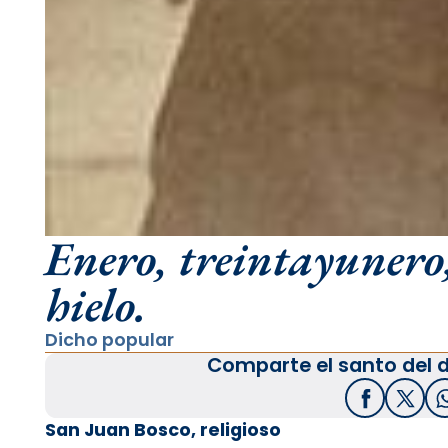
Enero, treintayunero,
hielo.
Dicho popular
Comparte el santo del d
Facebook
X / T
San Juan Bosco, religioso